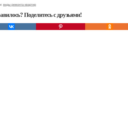
и:
виды ремонта квартир
авилось? Поделитесь с друзьями!