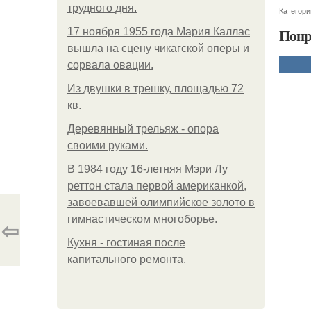
трудного дня.
Категори
Понр
17 ноября 1955 года Мария Каллас
вышла на сцену чикагской оперы и
сорвала овации.
Из двушки в трешку, площадью 72
кв.
Деревянный трельяж - опора
своими руками.
В 1984 году 16-летняя Мэри Лу
реттон стала первой американкой,
завоевавшей олимпийское золото в
гимнастическом многоборье.
⇦
Кухня - гостиная после
капитального ремонта.