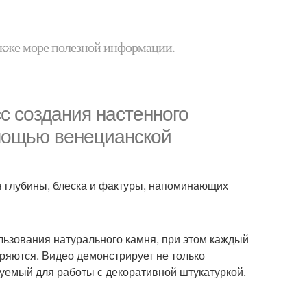
 также море полезной информации.
с создания настенного
мощью венецианской
я глубины, блеска и фактуры, напоминающих
льзования натурального камня, при этом каждый
торяются. Видео демонстрирует не только
буемый для работы с декоративной штукатуркой.