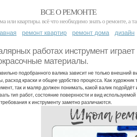
ВСЕ О РЕМОНТЕ
ма или квартиры. всё что необходимо знать о ремонте, а
лавная
ремонт квартир
ремонт дома
дизайн
алярных работах инструмент играет
окрасочные материалы.
авильно подобранного валика зависит не только внешний в
ы, расход краски и общее удобство процесса. Как художник 
умент, так и маляр должен понимать, какой валик подойдёт
вать тип работ, состояние поверхности и вид используемой
 требования к инструменту заметно различаются.