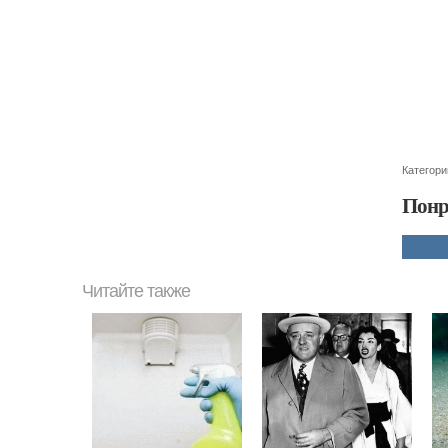
Категори
Понр
Читайте также