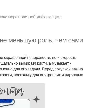
 также море полезной информации.
 не меньшую роль, чем сами
ид окрашенной поверхности, но и скорость
тщательно выбирает кисти, а музыкант -
 именно для его задачи. Перед покупкой важно
 краски, поскольку для внутренних и наружных