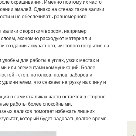
осле окрашивания. Именно поэтому их часто
сении эмалей. Однако на стенах такие валики
ности и не обеспечивать равномерного
 валики с коротким ворсом, например
 слоем, экономно расходуют материал и
и создании аккуратного, чистового покрытия на
удобны для работы в углах, узких местах и
рами или элементами коммуникаций. Более
тей - стен, потолков, полов, заборов и
удлинителем, что снижает нагрузку на спину и
ция о самих валиках часто остаётся в стороне.
ные работы более спокойными,
азных валиков помогает избежать лишних
зультат, который будет радовать долгое время.