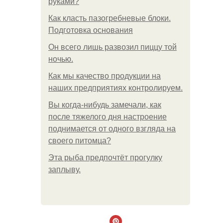
руками?
Как класть пазогребневые блоки.
Подготовка основания
Он всего лишь развозил пиццу той
ночью.
Как мы качество продукции на
наших предприятиях контролируем.
Вы когда-нибудь замечали, как
после тяжелого дня настроение
поднимается от одного взгляда на
своего питомца?
Эта рыба предпочтёт прогулку
заплыву.