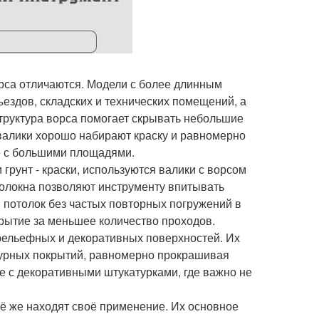
рса отличаются. Модели с более длинным
ездов, складских и технических помещений, а
структура ворса помогает скрывать небольшие
валики хорошо набирают краску и равномерно
е с большими площадями.
 грунт - краски, используются валики с ворсом
олокна позволяют инструменту впитывать
и потолок без частых повторных погружений в
крытие за меньшее количество проходов.
рельефных и декоративных поверхностей. Их
ктурных покрытий, равномерно прокрашивая
е с декоративными штукатурками, где важно не
ё же находят своё применение. Их основное