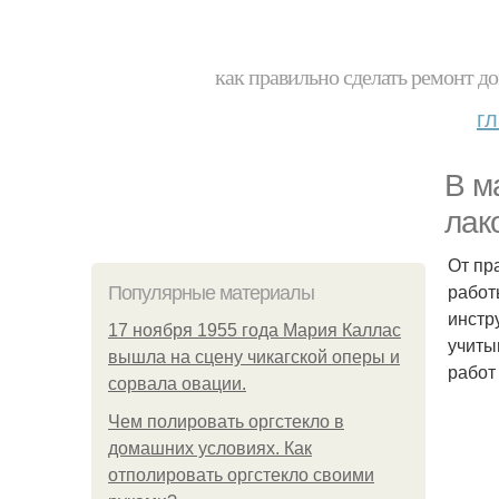
как правильно сделать ремонт до
г
В м
лак
От пр
работ
Популярные материалы
инстр
17 ноября 1955 года Мария Каллас
учиты
вышла на сцену чикагской оперы и
работ
сорвала овации.
Чем полировать оргстекло в
домашних условиях. Как
отполировать оргстекло своими