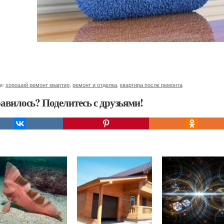
и:
хороший ремонт квартир
,
ремонт и отделка
,
квартира после ремонта
авилось? Поделитесь с друзьями!