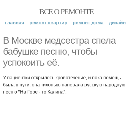
ВСЕ О РЕМОНТЕ
главная
ремонт квартир
ремонт дома
дизайн
В Москве медсестра спела
бабушке песню, чтобы
успокоить её.
У пациентки открылось кровотечение, и пока помощь
была в пути, она тихонько напевала русскую народную
песню "На Горе - то Калина".