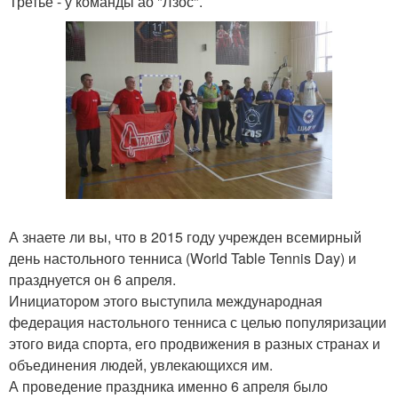
Третье - у команды ао "Лзос".
А знаете ли вы, что в 2015 году учрежден всемирный
день настольного тенниса (World Table Tennis Day) и
празднуется он 6 апреля.
Инициатором этого выступила международная
федерация настольного тенниса с целью популяризации
этого вида спорта, его продвижения в разных странах и
объединения людей, увлекающихся им.
А проведение праздника именно 6 апреля было