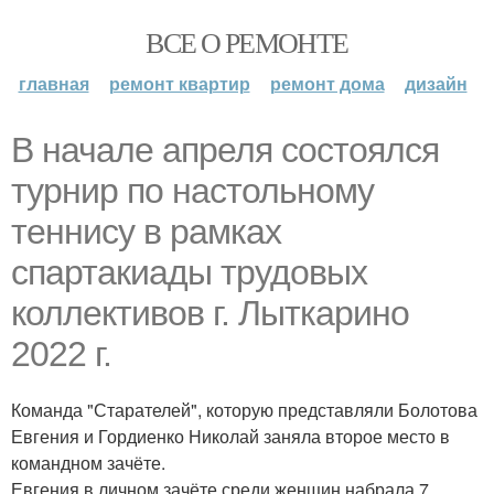
ВСЕ О РЕМОНТЕ
главная
ремонт квартир
ремонт дома
дизайн
В начале апреля состоялся
турнир по настольному
теннису в рамках
спартакиады трудовых
коллективов г. Лыткарино
2022 г.
Команда "Старателей", которую представляли Болотова
Евгения и Гордиенко Николай заняла второе место в
командном зачёте.
Евгения в личном зачёте среди женщин набрала 7