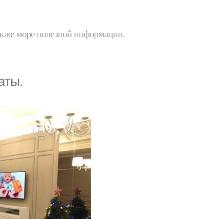
 также море полезной информации.
аты.