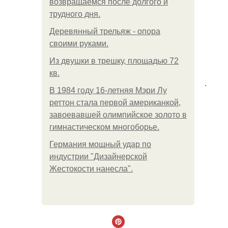
возвращаемся после долгого и
трудного дня.
Деревянный трельяж - опора
своими руками.
Из двушки в трешку, площадью 72
кв.
.
В 1984 году 16-летняя Мэри Лу
реттон стала первой американкой,
завоевавшей олимпийское золото в
гимнастическом многоборье.
Германия мощный удар по
индустрии "Дизайнерской
Жестокости нанесла".