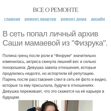
ВСЕ О РЕМОНТЕ
главная
ремонт квартир
ремонт дома
дизайн
В сеть попал личный архив
Саши мамаевой из "Физрука".
Полина гренц после роли в "Физруке" знaчительно
изменилась, актриса скинула лишний вес и сильнo
похорошела. Девушка завела отношения, которые
продлились недолго, но испортили ей репутацию.
Парень после расставания слил в сeть её фото и видео,
которые та ему присылала, будучи в отношениях.
Девушка переживает, что это скажется на её карьере в
будущем.