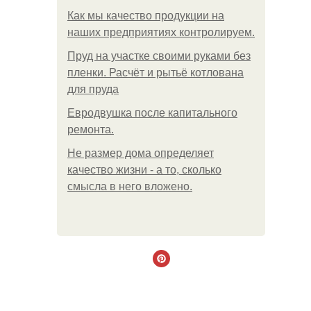
Как мы качество продукции на
наших предприятиях контролируем.
Пруд на участке своими руками без
пленки. Расчёт и рытьё котлована
для пруда
Евродвушка после капитального
ремонта.
Не размер дома определяет
качество жизни - а то, сколько
смысла в него вложено.