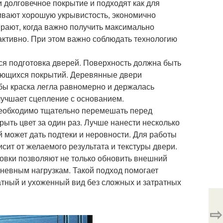
и долговечное покрытие и подходят как для
чивают хорошую укрывистость, экономично
рают, когда важно получить максимально
активно. При этом важно соблюдать технологию
ся подготовка дверей. Поверхность должна быть
ивающихся покрытий. Деревянные двери
бы краска легла равномерно и держалась
лучшает сцепление с основанием.
 необходимо тщательно перемешать перед
ыть цвет за один раз. Лучше нанести несколько
й может дать подтеки и неровности. Для работы
сит от желаемого результата и текстуры двери.
овки позволяют не только обновить внешний
дневным нагрузкам. Такой подход помогает
атный и ухоженный вид без сложных и затратных
⇨