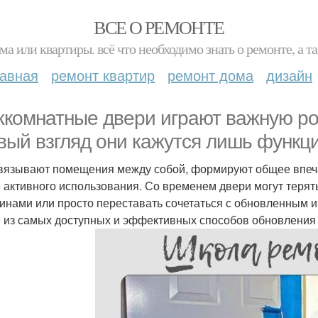
ВСЕ О РЕМОНТЕ
ма или квартиры. всё что необходимо знать о ремонте, а
лавная
ремонт квартир
ремонт дома
дизайн
комнатные двери играют важную рол
вый взгляд они кажутся лишь функц
вязывают помещения между собой, формируют общее впеча
е активного использования. Со временем двери могут терят
инами или просто переставать сочетаться с обновленным ин
 из самых доступных и эффективных способов обновления 