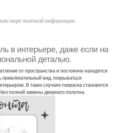
 также море полезной информации.
ь в интерьере, даже если на
иональной деталью.
тление от пространства и постоянно находятся
ь привлекательный вид, покрываться
терьером. В таких случаях покраска становится
без полной замены дверного полотна.