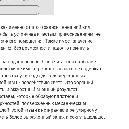
 как именно от этого зависит внешний вид
а быть устойчива к частым прикосновениям, не
х жилого помещения. Также имеет значение
одится без возможности надолго покинуть
на водной основе. Они считаются наиболее
ически не имеют резкого запаха и не содержат
стро сохнут и подходят для деревянных
тойчивы к воздействию света. Это хороший
оты и аккуратный внешний результат.
ставы, которые образуют плотное и
верхностей, подверженных механическим
 слой, устойчивый к истиранию и регулярному
иметь более выраженный запах и сохнуть дольше,