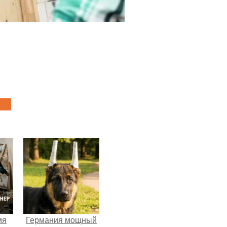
мя
Германия мощный