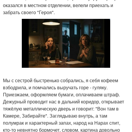
оказался в местном отделении, велели приехать и
забрать своего "Героя".
Мы с сестрой быстренько собрались, я себя кофеем
взбодрила, и помчались выручать горе - гуляку.
Приезжаем, оформляем бумаги, оплачиваем штраф.
Дежурный проводит нас в дальний коридор, открывает
тяжёлую металлическую дверь и говорит: "Вон там в
Камере, Забирайте". Заглядываю внутрь, а там
полумрак и характерный запах, народ на Нарах спит,
кто-то невнятно бормочет, словом, картина довольно