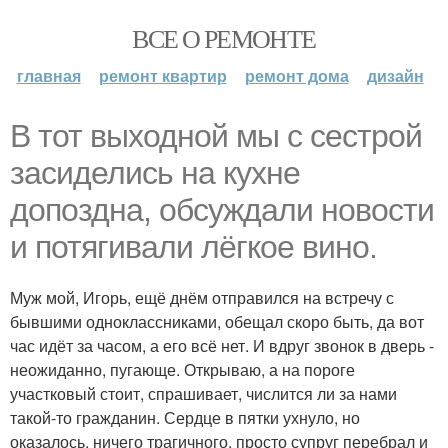
ВСЕ О РЕМОНТЕ
главная
ремонт квартир
ремонт дома
дизайн
В тот выходной мы с сестрой
засиделись на кухне
допоздна, обсуждали новости
и потягивали лёгкое вино.
Муж мой, Игорь, ещё днём отправился на встречу с
бывшими одноклассниками, обещал скоро быть, да вот
час идёт за часом, а его всё нет. И вдруг звонок в дверь -
неожиданно, пугающе. Открываю, а на пороге
участковый стоит, спрашивает, числится ли за нами
такой-то гражданин. Сердце в пятки ухнуло, но
оказалось, ничего трагичного, просто супруг перебрал и