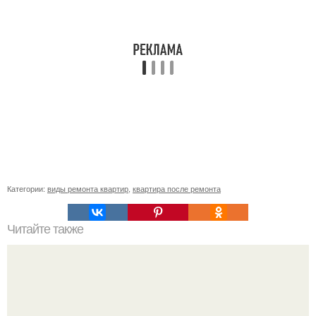
Категории:
виды ремонта квартир
,
квартира после ремонта
Читайте также