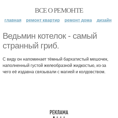
ВСЕ О РЕМОНТЕ
главная
ремонт квартир
ремонт дома
дизайн
Ведьмин котелок - самый
странный гриб.
С виду он напоминает тёмный бархатистый мешочек,
наполненный густой желеобразной жидкостью, из-за
чего её издавна связывали с магией и колдовством.