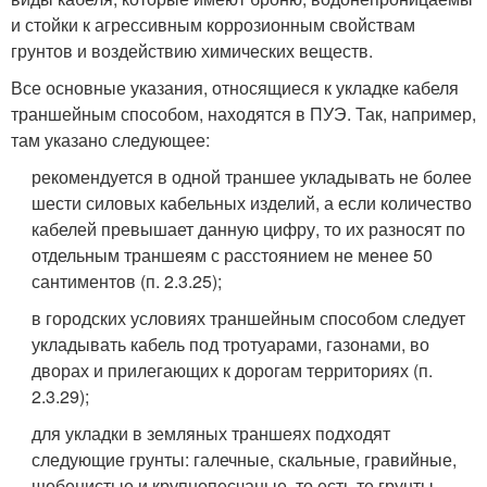
и стойки к агрессивным коррозионным свойствам
грунтов и воздействию химических веществ.
Все основные указания, относящиеся к укладке кабеля
траншейным способом, находятся в ПУЭ. Так, например,
там указано следующее:
рекомендуется в одной траншее укладывать не более
шести силовых кабельных изделий, а если количество
кабелей превышает данную цифру, то их разносят по
отдельным траншеям с расстоянием не менее 50
сантиментов (п. 2.3.25);
в городских условиях траншейным способом следует
укладывать кабель под тротуарами, газонами, во
дворах и прилегающих к дорогам территориях (п.
2.3.29);
для укладки в земляных траншеях подходят
следующие грунты: галечные, скальные, гравийные,
щебенистые и крупнопесчаные, то есть те грунты,