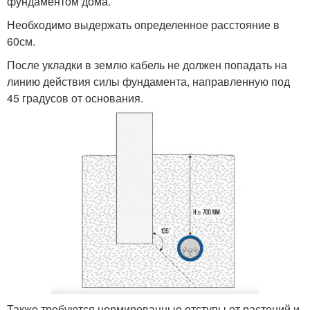
фундаментом дома.
Необходимо выдержать определенное расстояние в
60см.
После укладки в землю кабель не должен попадать на
линию действия силы фундамента, направленную под
45 градусов от основания.
Также требуются нормированные отступы от растений и