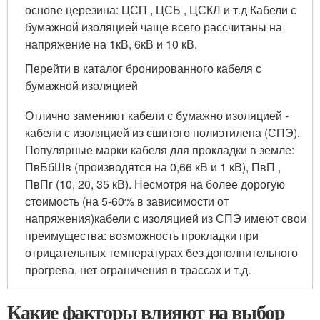
основе церезина: ЦСП , ЦСБ , ЦСКЛ и т.д Кабели с
бумажной изоляцией чаще всего рассчитаны на
напряжение на 1кВ, 6кВ и 10 кВ.
Перейти в каталог бронированного кабеля с
бумажной изоляцией
Отлично заменяют кабели с бумажно изоляцией -
кабели с изоляцией из сшитого полиэтилена (СПЭ).
Популярные марки кабеля для прокладки в земле:
ПвБбШв (производятся на 0,66 кВ и 1 кВ), ПвП ,
ПвПг (10, 20, 35 кВ). Несмотря на более дорогую
стоимость (на 5-60% в зависимости от
напряжения)кабели с изоляцией из СПЭ имеют свои
преимущества: возможность прокладки при
отрицательных температурах без дополнительного
прогрева, нет ограничения в трассах и т.д.
Какие факторы влияют на выбор