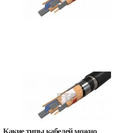
Какие типы кабелей можно