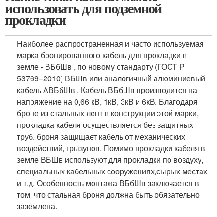
использовать для подземной
прокладки
Наиболее распространенная и часто используемая
марка бронированного кабель для прокладки в
земле - ВБбШв , по новому стандарту (ГОСТ Р
53769–2010) ВБШв или аналогичный алюминиевый
кабель АВБбШв . Кабель ВБбШв производится на
напряжение на 0,66 кВ, 1кВ, 3кВ и 6кВ. Благодаря
броне из стальных лент в конструкции этой марки,
прокладка кабеля осуществляется без защитных
труб. броня защищает кабель от механических
воздействий, грызунов. Помимо прокладки кабеля в
земле ВБШв используют для прокладки по воздуху,
специальных кабельных сооружениях,сырых местах
и т.д. Особенность монтажа ВБбШв заключается в
том, что стальная броня должна быть обязательно
заземлена.