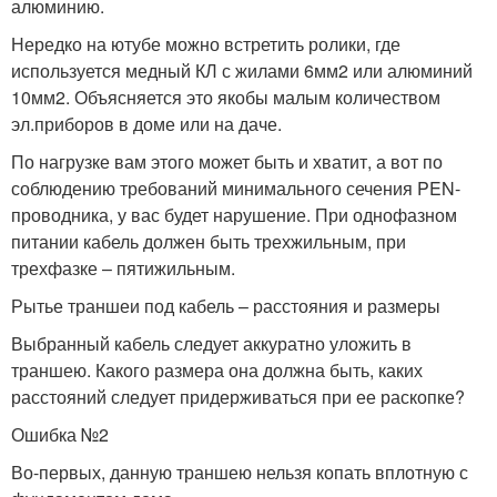
алюминию.
Нередко на ютубе можно встретить ролики, где
используется медный КЛ с жилами 6мм2 или алюминий
10мм2. Объясняется это якобы малым количеством
эл.приборов в доме или на даче.
По нагрузке вам этого может быть и хватит, а вот по
соблюдению требований минимального сечения PEN-
проводника, у вас будет нарушение. При однофазном
питании кабель должен быть трехжильным, при
трехфазке – пятижильным.
Рытье траншеи под кабель – расстояния и размеры
Выбранный кабель следует аккуратно уложить в
траншею. Какого размера она должна быть, каких
расстояний следует придерживаться при ее раскопке?
Ошибка №2
Во-первых, данную траншею нельзя копать вплотную с