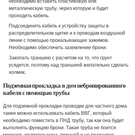
необходимо вставить пластиковую или
металлическую трубу, через которую и будет
проходить кабель.
Подсоединить кабель к устройству защиты в
распределительном щитке и к проводам воздушной
линии с помощью прокалывающих зажимов.
Необходимо обеспечить заземление брони.
Закопать траншею с расчетом на то, что грунт
усядется, поэтому над траншеей желательно сделать
холмик.
Подземная прокладка в дом небронированного
кабеля с помощью трубы
Для подземной прокладки проводки для частного дома
также можно использовать кабель ВВГ, который
необходимо поместить в ПНД трубу, так как она будет
выполнять функцию брони. Такая труба не боится
морозов, является очень прочной и не поддается