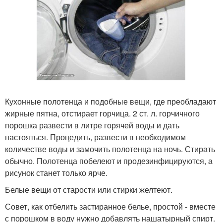
Кухонные полотенца и подобные вещи, где преобладают
жирные пятна, отстирает горчица. 2 ст. л. горчичного
порошка развести в литре горячей воды и дать
настояться. Процедить, развести в необходимом
количестве воды и замочить полотенца на ночь. Стирать
обычно. Полотенца побелеют и продезинфицируются, а
рисунок станет только ярче.
Белые вещи от старости или стирки желтеют.
Совет, как отбелить застиранное белье, простой - вместе
с порошком в воду нужно добавлять нашатырный спирт.