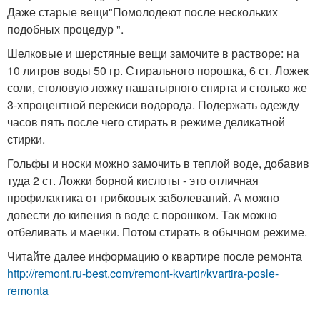
Даже старые вещи"Помолодеют после нескольких
подобных процедур ".
Шелковые и шерстяные вещи замочите в растворе: на
10 литров воды 50 гр. Стирального порошка, 6 ст. Ложек
соли, столовую ложку нашатырного спирта и столько же
3-хпроцентной перекиси водорода. Подержать одежду
часов пять после чего стирать в режиме деликатной
стирки.
Гольфы и носки можно замочить в теплой воде, добавив
туда 2 ст. Ложки борной кислоты - это отличная
профилактика от грибковых заболеваний. А можно
довести до кипения в воде с порошком. Так можно
отбеливать и маечки. Потом стирать в обычном режиме.
Читайте далее информацию о квартире после ремонта
http://remont.ru-best.com/remont-kvartir/kvartira-posle-
remonta