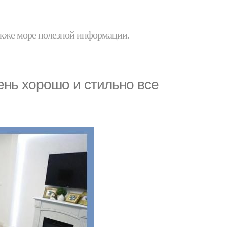
 также море полезной информации.
чень хорошо и стильно все