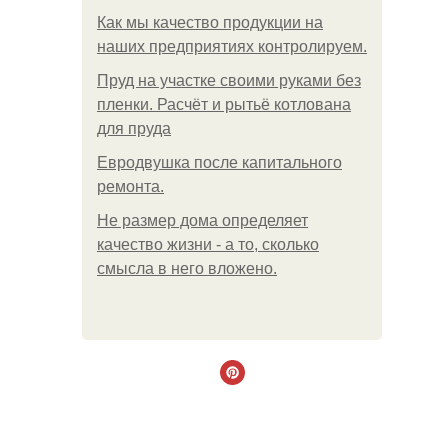
Как мы качество продукции на
наших предприятиях контролируем.
Пруд на участке своими руками без
пленки. Расчёт и рытьё котлована
для пруда
Евродвушка после капитального
ремонта.
Не размер дома определяет
качество жизни - а то, сколько
смысла в него вложено.