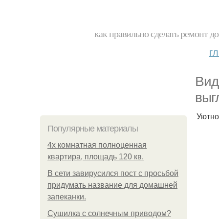
как правильно сделать ремонт до
г
Вид
выг
Уютно
Популярные материалы
4x комнатная полноценная
квартира, площадь 120 кв.
В сети завирусился пост с просьбой
придумать название для домашней
запеканки.
Сушилка с солнечным приводом?