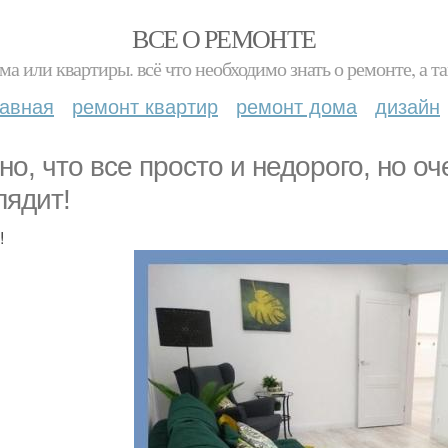
ВСЕ О РЕМОНТЕ
ма или квартиры. всё что необходимо знать о ремонте, а
лавная
ремонт квартир
ремонт дома
дизайн
но, что все просто и недорого, но о
лядит!
!