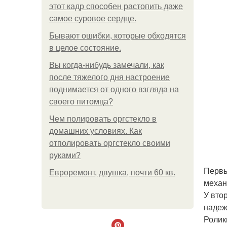
этот кадр способен растопить даже
самое суровое сердце.
Бывают ошибки, которые обходятся
в целое состояние.
Вы когда-нибудь замечали, как
после тяжелого дня настроение
поднимается от одного взгляда на
своего питомца?
Чем полировать оргстекло в
домашних условиях. Как
отполировать оргстекло своими
руками?
Первы
Евроремонт, двушка, почти 60 кв.
механ
У вто
надеж
Ролик