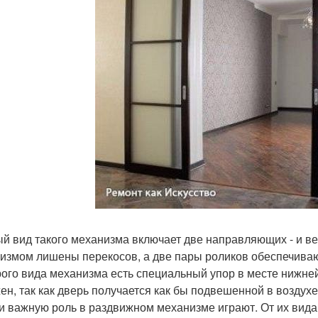
й вид такого механизма включает две направляющих - и в
измом лишены перекосов, а две пары роликов обеспечива
рого вида механизма есть специальный упор в месте нижне
ен, так как дверь получается как бы подвешенной в воздухе
и важную роль в раздвижном механизме играют. От их вида