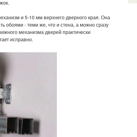
жок.
еханизм и 5-10 мм верхнего дверного края. Она
ь обоями - теми же, что и стена, а можно сразу
вижного механизма дверей практически
тает исправно.