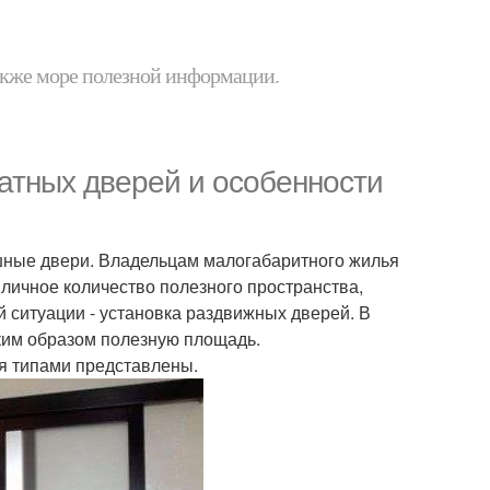
 также море полезной информации.
тных дверей и особенности
шные двери. Владельцам малогабаритного жилья
иличное количество полезного пространства,
 ситуации - установка раздвижных дверей. В
ким образом полезную площадь.
я типами представлены.