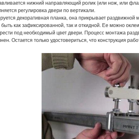
авливается нижний направляющий ролик (или нож, или фла
няется регулировка двери по вертикали.
руется декоративная планка, она прикрывает раздвижной м
 быть как зафиксированной, так и откидной. Ее можно оклеит
рести под необходимый цвет двери. Процесс монтажа разд
нен. Остается только удостовериться, что конструкция рабо