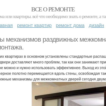
ВСЕ О РЕМОНТЕ
ма или квартиры. всё что необходимо знать о ремонте, а
лавная
ремонт квартир
ремонт дома
дизайн
ы механизмов раздвижных межкомна
монтажа.
их квартирах в основном установлены стандартные распа
 двери доставляют много проблем, так как они занимают пр
ое можно и нужно использовать эффективнее. Выход из этой
верное полотно перемещается вдоль стены, освобождая та
ижные механизмы для межкомнатных дверей сегодня двум