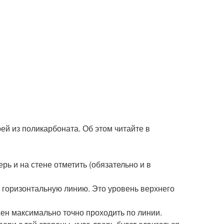
й из поликарбоната. Об этом читайте в
ь и на стене отметить (обязательно и в
и горизонтальную линию. Это уровень верхнего
жен максимально точно проходить по линии.