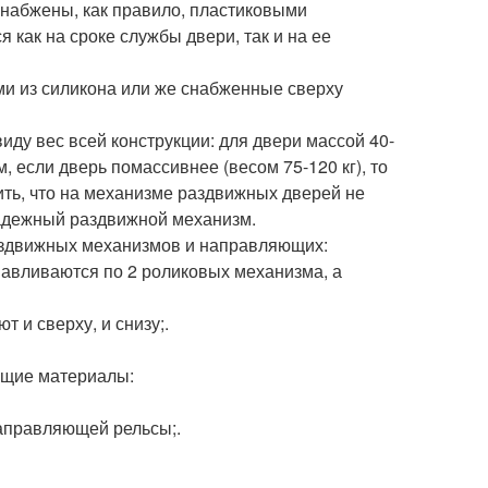
набжены, как правило, пластиковыми
 как на сроке службы двери, так и на ее
ми из силикона или же снабженные сверху
ду вес всей конструкции: для двери массой 40-
, если дверь помассивнее (весом 75-120 кг), то
ить, что на механизме раздвижных дверей не
надежный раздвижной механизм.
аздвижных механизмов и направляющих:
навливаются по 2 роликовых механизма, а
и сверху, и снизу;.
ющие материалы:
направляющей рельсы;.