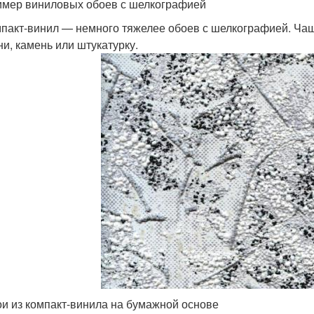
мер виниловых обоев с шелкографией
пакт-винил — немного тяжелее обоев с шелкографией. Чащ
ни, камень или штукатурку.
и из компакт-винила на бумажной основе