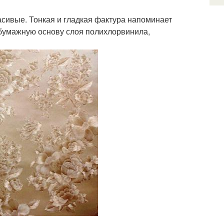
асивые. Тонкая и гладкая фактура напоминает
 бумажную основу слоя полихлорвинила,