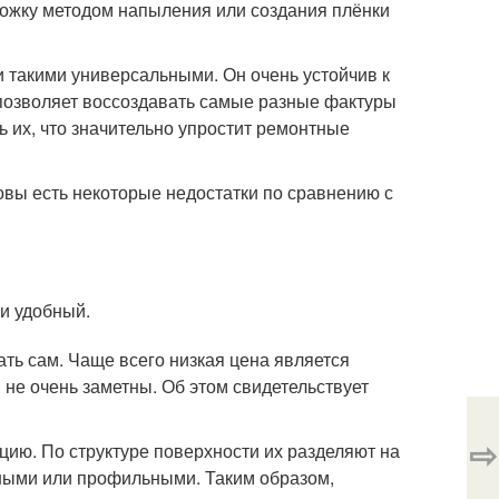
ожку методом напыления или создания плёнки
 такими универсальными. Он очень устойчив к
 позволяет воссоздавать самые разные фактуры
ть их, что значительно упростит ремонтные
овы есть некоторые недостатки по сравнению с
 и удобный.
ть сам. Чаще всего низкая цена является
не очень заметны. Об этом свидетельствует
⇨
цию. По структуре поверхности их разделяют на
нёными или профильными. Таким образом,