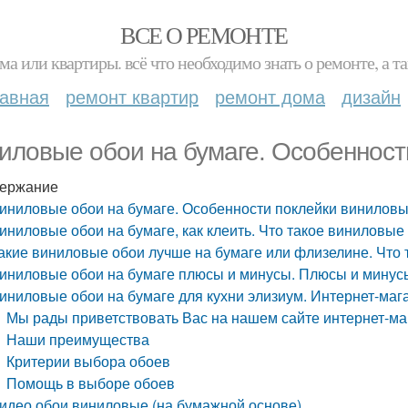
ВСЕ О РЕМОНТЕ
ма или квартиры. всё что необходимо знать о ремонте, а
лавная
ремонт квартир
ремонт дома
дизайн
иловые обои на бумаге. Особенност
ержание
иниловые обои на бумаге. Особенности поклейки виниловы
иниловые обои на бумаге, как клеить. Что такое виниловы
акие виниловые обои лучше на бумаге или флизелине. Что
иниловые обои на бумаге плюсы и минусы. Плюсы и минус
иниловые обои на бумаге для кухни элизиум. Интернет-маг
Мы рады приветствовать Вас на нашем сайте интернет-ма
Наши преимущества
Критерии выбора обоев
Помощь в выборе обоев
идео обои виниловые (на бумажной основе)