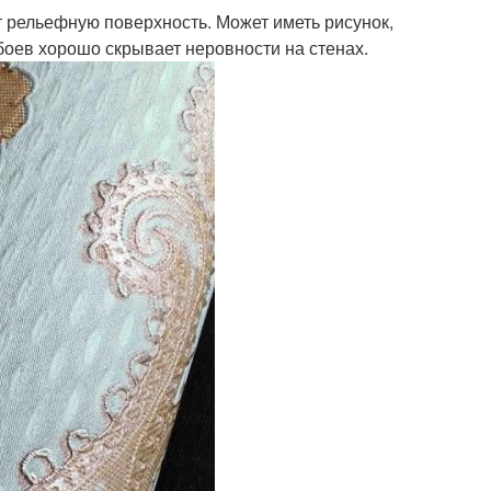
 рельефную поверхность. Может иметь рисунок,
оев хорошо скрывает неровности на стенах.