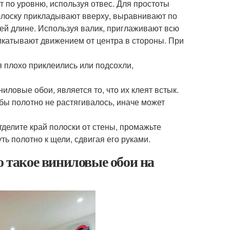
 по уровню, используя отвес. Для простоты
олоску прикладывают вверху, выравнивают по
сей длине. Используя валик, приглаживают всю
рикатывают движением от центра в стороны. При
 плохо приклеились или подсохли,
ловые обои, является то, что их клеят встык.
бы полотно не растягивалось, иначе может
.
делите край полоски от стены, промажьте
ть полотно к щели, сдвигая его руками.
о такое виниловые обои на