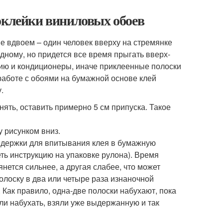
оклейки виниловых обоев
ше вдвоем – один человек вверху на стремянке
дному, но придется все время прыгать вверх-
цию и кондиционеры, иначе приклеенные полоски
работе с обоями на бумажной основе клей
.
ять, оставить примерно 5 см припуска. Такое
 рисунком вниз.
ыдержки для впитывания клея в бумажную
еть инструкцию на упаковке рулона). Время
нется сильнее, а другая слабее, что может
полоску в два или четыре раза изнаночной
. Как правило, одна-две полоски набухают, пока
и набухать, взяли уже выдержанную и так