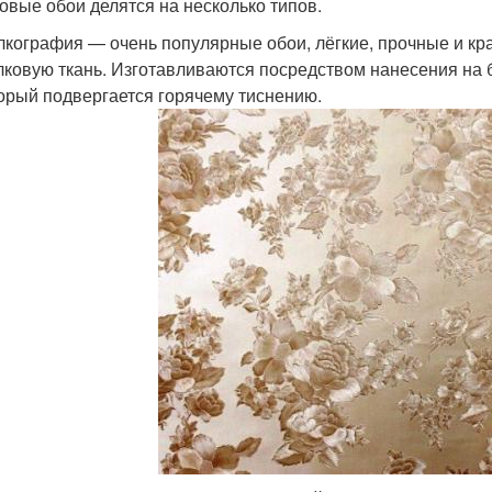
овые обои делятся на несколько типов.
кография — очень популярные обои, лёгкие, прочные и кр
ковую ткань. Изготавливаются посредством нанесения на
орый подвергается горячему тиснению.