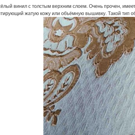
ёлый винил с толстым верхним слоем. Очень прочен, имеет
тирующий жатую кожу или объёмную вышивку. Такой тип об