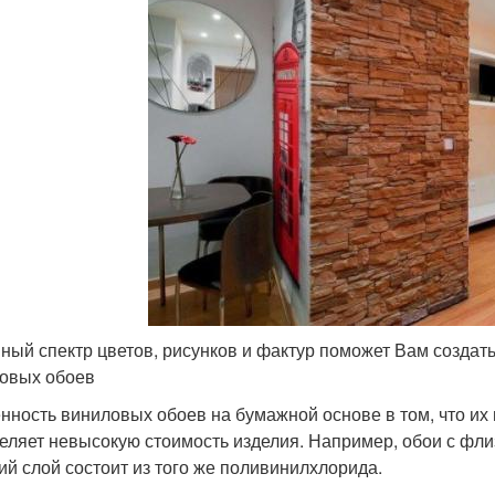
ный спектр цветов, рисунков и фактур поможет Вам созда
овых обоев
нность виниловых обоев на бумажной основе в том, что их 
еляет невысокую стоимость изделия. Например, обои с флиз
ий слой состоит из того же поливинилхлорида.