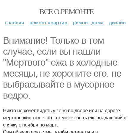
ВСЕ О РЕМОНТЕ
главная
ремонт квартир
ремонт дома
дизайн
Внимание! Только в том
случае, если вы нашли
"Мертвого" ежа в холодные
месяцы, не хороните его, не
выбрасывайте в мусорное
ведро.
Никто не хочет видеть у себя во дворе или на дороге
мертвое животное, но это может быть еж, впадающий в
спячку с ноября по март.
Они обычно роют ямы, чтобы оставаться в