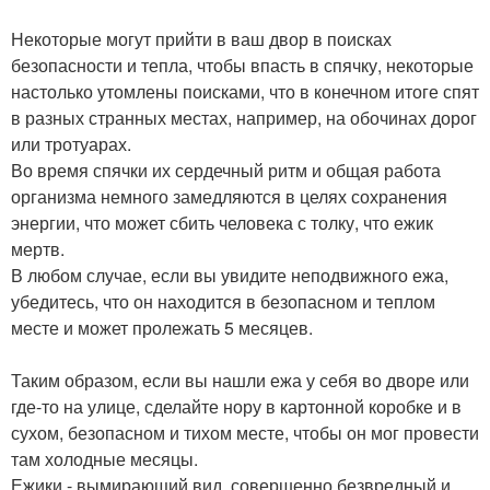
Некоторые могут прийти в ваш двор в поисках
безопасности и тепла, чтобы впасть в спячку, некоторые
настолько утомлены поисками, что в конечном итоге спят
в разных странных местах, например, на обочинах дорог
или тротуарах.
Во время спячки их сердечный ритм и общая работа
организма немного замедляются в целях сохранения
энергии, что может сбить человека с толку, что ежик
мертв.
В любом случае, если вы увидите неподвижного ежа,
убедитесь, что он находится в безопасном и теплом
месте и может пролежать 5 месяцев.
Таким образом, если вы нашли ежа у себя во дворе или
где-то на улице, сделайте нору в картонной коробке и в
сухом, безопасном и тихом месте, чтобы он мог провести
там холодные месяцы.
Ежики - вымирающий вид, совершенно безвредный и