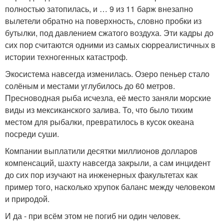
полностью затопилась, и … 9 из 11 барж внезапно
вылетели обратно на поверхность, словно пробки из
бутылки, под давлением сжатого воздуха. Эти кадры до
сих пор считаются одними из самых сюрреалистичных в
истории техногенных катастроф.
Экосистема навсегда изменилась. Озеро пеньер стало
солёным и местами углубилось до 60 метров.
Пресноводная рыба исчезла, её место заняли морские
виды из мексиканского залива. То, что было тихим
местом для рыбалки, превратилось в кусок океана
посреди суши.
Компании выплатили десятки миллионов долларов
компенсаций, шахту навсегда закрыли, а сам инцидент
до сих пор изучают на инженерных факультетах как
пример того, насколько хрупок баланс между человеком
и природой.
И да - при всём этом не погиб ни один человек.