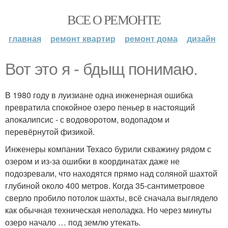
ВСЕ О РЕМОНТЕ
главная
ремонт квартир
ремонт дома
дизайн
Вот это я - бдыщ понимаю.
В 1980 году в луизиане одна инженерная ошибка
превратила спокойное озеро пеньер в настоящий
апокалипсис - с водоворотом, водопадом и
перевёрнутой физикой.
Инженеры компании Texaco бурили скважину рядом с
озером и из-за ошибки в координатах даже не
подозревали, что находятся прямо над соляной шахтой
глубиной около 400 метров. Когда 35-сантиметровое
сверло пробило потолок шахты, всё сначала выглядело
как обычная техническая неполадка. Но через минуты
озеро начало … под землю утекать.