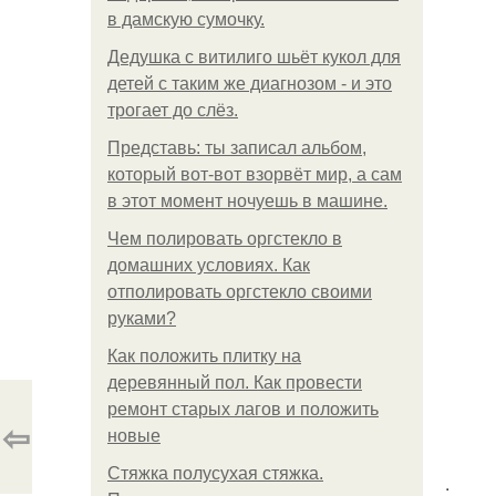
в дамскую сумочку.
Дедушка с витилиго шьёт кукол для
детей с таким же диагнозом - и это
трогает до слёз.
Представь: ты записал альбом,
который вот-вот взорвёт мир, а сам
в этот момент ночуешь в машине.
Чем полировать оргстекло в
домашних условиях. Как
отполировать оргстекло своими
руками?
Как положить плитку на
деревянный пол. Как провести
ремонт старых лагов и положить
⇦
новые
Стяжка полусухая стяжка.
.