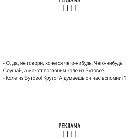
- О, да, не говори, хочется чего-нибудь. Чего-нибудь.
Слушай, а может позвоним коле из Бутово?
- Коле из Бутово! Круто! А думаешь он нас вспомнит?