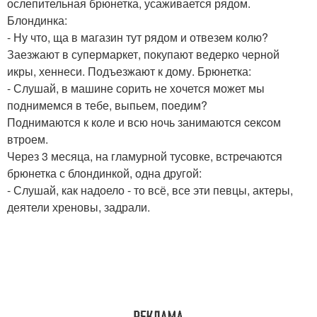
ослепительная брюнетка, усаживается рядом.
Блондинка:
- Ну что, ща в магазин тут рядом и отвезем колю?
Заезжают в супермаркет, покупают ведерко черной
икры, хеннеси. Подъезжают к дому. Брюнетка:
- Слушай, в машине сорить не хочется может мы
поднимемся в тебе, выпьем, поедим?
Поднимаются к коле и всю ночь занимаются cекcом
втроем.
Через 3 месяца, на гламурной тусовке, встречаются
брюнетка с блондинкой, одна другой:
- Слушай, как надоело - то всё, все эти певцы, актеры,
деятели хреновы, задрали.