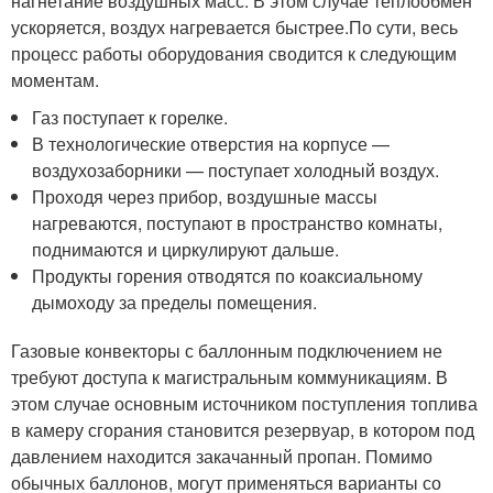
нагнетание воздушных масс. В этом случае теплообмен
ускоряется, воздух нагревается быстрее.По сути, весь
процесс работы оборудования сводится к следующим
моментам.
Газ поступает к горелке.
В технологические отверстия на корпусе —
воздухозаборники — поступает холодный воздух.
Проходя через прибор, воздушные массы
нагреваются, поступают в пространство комнаты,
поднимаются и циркулируют дальше.
Продукты горения отводятся по коаксиальному
дымоходу за пределы помещения.
Газовые конвекторы с баллонным подключением не
требуют доступа к магистральным коммуникациям. В
этом случае основным источником поступления топлива
в камеру сгорания становится резервуар, в котором под
давлением находится закачанный пропан. Помимо
обычных баллонов, могут применяться варианты со