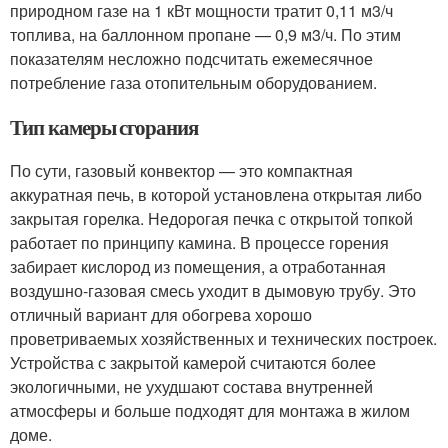
природном газе на 1 кВт мощности тратит 0,11 м3/ч
топлива, на баллонном пропане — 0,9 м3/ч. По этим
показателям несложно подсчитать ежемесячное
потребление газа отопительным оборудованием.
Тип камеры сгорания
По сути, газовый конвектор — это компактная
аккуратная печь, в которой установлена открытая либо
закрытая горелка. Недорогая печка с открытой топкой
работает по принципу камина. В процессе горения
забирает кислород из помещения, а отработанная
воздушно-газовая смесь уходит в дымовую трубу. Это
отличный вариант для обогрева хорошо
проветриваемых хозяйственных и технических построек.
Устройства с закрытой камерой считаются более
экологичными, не ухудшают состава внутренней
атмосферы и больше подходят для монтажа в жилом
доме.