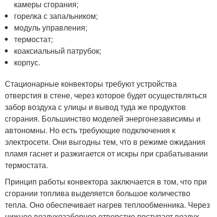
камеры сгорания;
горелка с запальником;
модуль управления;
термостат;
коаксиальный патрубок;
корпус.
Стационарные конвекторы требуют устройства
отверстия в стене, через которое будет осуществляться
забор воздуха с улицы и вывод туда же продуктов
сгорания. Большинство моделей энергонезависимы и
автономны. Но есть требующие подключения к
электросети. Они выгодны тем, что в режиме ожидания
пламя гаснет и разжигается от искры при срабатывании
термостата.
Принцип работы конвектора заключается в том, что при
сгорании топлива выделяется большое количество
тепла. Оно обеспечивает нагрев теплообменника. Через
нижнее воздухозаборное отверстие поступает воздух,