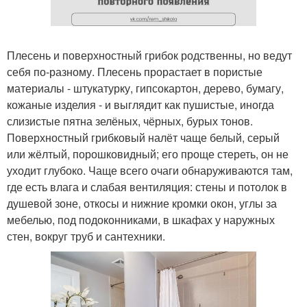
Плесень и поверхностный грибок родственны, но ведут
себя по-разному. Плесень прорастает в пористые
материалы - штукатурку, гипсокартон, дерево, бумагу,
кожаные изделия - и выглядит как пушистые, иногда
слизистые пятна зелёных, чёрных, бурых тонов.
Поверхностный грибковый налёт чаще белый, серый
или жёлтый, порошковидный; его проще стереть, он не
уходит глубоко. Чаще всего очаги обнаруживаются там,
где есть влага и слабая вентиляция: стены и потолок в
душевой зоне, откосы и нижние кромки окон, углы за
мебелью, под подоконниками, в шкафах у наружных
стен, вокруг труб и сантехники.