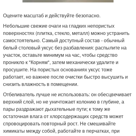
Оцените масштаб и действуйте безопасно.
Небольшие свежие очаги на гладких непористых
поверхностях (плитка, стекло, металл) можно устранить
самостоятельно. Самый доступный состав - обычный
белый столовый уксус без разбавления: распылите на
участок, оставьте минимум на час, чтобы средство
проникло к "Корням", затем механически удалите и
просушите. На пористых основаниях уксус тоже
работает, но важнее после очистки быстро высушить и
снизить влажность в помещении.
Отбеливатель лучше не использовать: он обесцвечивает
верхний слой, но не уничтожает колонию в глубине, а
пары раздражают дыхательные пути; к тому же
остаточная влага от хлорсодержащих средств может
спровоцировать повторный рост. Не смешивайте
химикаты между собой, работайте в перчатках, при