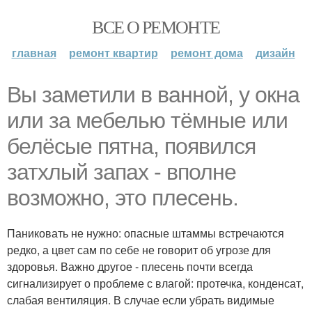
ВСЕ О РЕМОНТЕ
главная
ремонт квартир
ремонт дома
дизайн
Вы заметили в ванной, у окна
или за мебелью тёмные или
белёсые пятна, появился
затхлый запах - вполне
возможно, это плесень.
Паниковать не нужно: опасные штаммы встречаются
редко, а цвет сам по себе не говорит об угрозе для
здоровья. Важно другое - плесень почти всегда
сигнализирует о проблеме с влагой: протечка, конденсат,
слабая вентиляция. В случае если убрать видимые