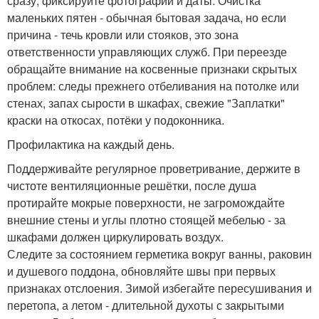
сразу, фиксируйте фотографии и даты. Очистка
маленьких пятен - обычная бытовая задача, но если
причина - течь кровли или стояков, это зона
ответственности управляющих служб. При переезде
обращайте внимание на косвенные признаки скрытых
проблем: следы прежнего отбеливания на потолке или
стенах, запах сырости в шкафах, свежие "Заплатки"
краски на откосах, потёки у подоконника.
Профилактика на каждый день.
Поддерживайте регулярное проветривание, держите в
чистоте вентиляционные решётки, после душа
протирайте мокрые поверхности, не загромождайте
внешние стены и углы плотно стоящей мебелью - за
шкафами должен циркулировать воздух.
Следите за состоянием герметика вокруг ванны, раковин
и душевого поддона, обновляйте швы при первых
признаках отслоения. Зимой избегайте пересушивания и
перетопа, а летом - длительной духоты с закрытыми