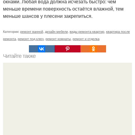
окнами. Любая вода должна исчезать быстро: чем
меньше времени поверхность остаётся влажной, тем
меньше шансов у плесени закрепиться.
Категории:
ремонт ванной
,
дизайн мебели
,
виды ремонта квартир
,
квартира после
ремонта
,
ремонт под ключ
,
ремонт комнаты
,
ремонт и отделка
Читайте также
Установка плинтуса: простой способ создания
эстетичного интерьера