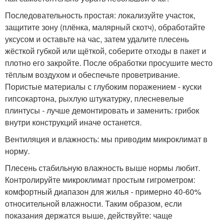
Последовательность простая: локализуйте участок,
защитите зону (плёнка, малярный скотч), обработайте
уксусом и оставьте на час, затем удалите плесень
жёсткой губкой или щёткой, соберите отходы в пакет и
плотно его закройте. После обработки просушите место
тёплым воздухом и обеспечьте проветривание.
Пористые материалы с глубоким поражением - куски
гипсокартона, рыхлую штукатурку, плесневелые
плинтусы - лучше демонтировать и заменить: грибок
внутри конструкций иначе останется.
Вентиляция и влажность: мы приводим микроклимат в
норму.
Плесень стабильную влажность выше нормы любит.
Контролируйте микроклимат простым гигрометром:
комфортный диапазон для жилья - примерно 40-60%
относительной влажности. Таким образом, если
показания держатся выше, действуйте: чаще