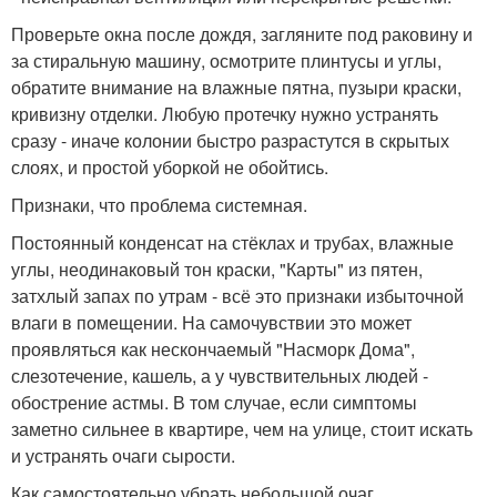
Проверьте окна после дождя, загляните под раковину и
за стиральную машину, осмотрите плинтусы и углы,
обратите внимание на влажные пятна, пузыри краски,
кривизну отделки. Любую протечку нужно устранять
сразу - иначе колонии быстро разрастутся в скрытых
слоях, и простой уборкой не обойтись.
Признаки, что проблема системная.
Постоянный конденсат на стёклах и трубах, влажные
углы, неодинаковый тон краски, "Карты" из пятен,
затхлый запах по утрам - всё это признаки избыточной
влаги в помещении. На самочувствии это может
проявляться как нескончаемый "Насморк Дома",
слезотечение, кашель, а у чувствительных людей -
обострение астмы. В том случае, если симптомы
заметно сильнее в квартире, чем на улице, стоит искать
и устранять очаги сырости.
Как самостоятельно убрать небольшой очаг.