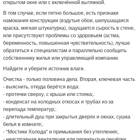
открытом окне или с включённой вытяжкой.
В том случае, если пятно большое, есть признаки
намокания конструкции (вздутые обои, шелушащаяся
краска, мягкая штукатурка), ощущается сырость в стене,
или присутствуют проблемы со здоровьем (астма,
беременность, повышенная чувствительность), лучше
обратиться к специалистам и параллельно сообщить
собственнику жилья или управляющей компании.
Найдите и уберите источник влаги.
Очистка - только половина дела. Вторая, ключевая часть
- выяснить, откуда берётся вода:
- протечки сверху, с крыши или стояка;.
- конденсат на холодных откосах и трубах из-за
перепада температур;.
- длительный душ при закрытых дверях и окнах, сушка
белья в комнате;.
- "Мостики Холода" и примыкания без утепления;.
- неисправная вентиляция или перекрытые решётки.