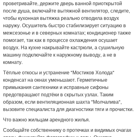
проветривайте, держите дверь ванной приоткрытой
после душа, включайте вытяжной вентилятор, следите,
чтобы кухонная вытяжка реально отводила воздух
наружу. Осушитель быстро стабилизирует ситуацию в
межсезонье и в северных комнатах; кондиционер также
помогает, так как в процессе охлаждения осушает
воздух. На кухне накрывайте кастрюли, а сушильную
машину подключайте к наружному выводу, а не в
комнату.
Тёплые откосы и устранение "Мостиков Холода"
конденсат на окнах уменьшают. Герметичные
примыкания сантехники и исправные сифоны
предотвращают подтёки в скрытых узлах. Таким
образом, если вентиляционная шахта "Молчалива",
вызовите специалиста для диагностики тяги и прочистки.
Что важно жильцам арендного жилья.
Сообщайте собственнику о протечках и видимых очагах