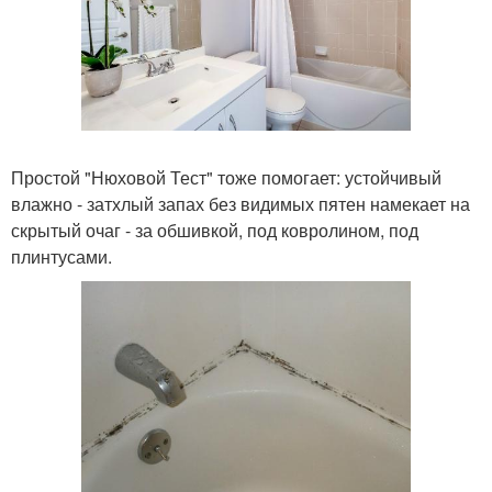
Простой "Нюховой Тест" тоже помогает: устойчивый
влажно - затхлый запах без видимых пятен намекает на
скрытый очаг - за обшивкой, под ковролином, под
плинтусами.