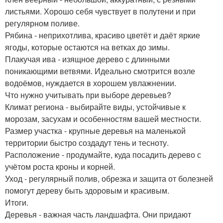
листьями. Хорошо себя чувствует в полутени и при
регулярном поливе.
Рябина - неприхотлива, красиво цветёт и даёт яркие
ягоды, которые остаются на ветках до зимы.
Плакучая ива - изящное дерево с длинными
поникающими ветвями. Идеально смотрится возле
водоёмов, нуждается в хорошем увлажнении.
Что нужно учитывать при выборе деревьев?
Климат региона - выбирайте виды, устойчивые к
морозам, засухам и особенностям вашей местности.
Размер участка - крупные деревья на маленькой
территории быстро создадут тень и тесноту.
Расположение - продумайте, куда посадить дерево с
учётом роста кроны и корней.
Уход - регулярный полив, обрезка и защита от болезней
помогут дереву быть здоровым и красивым.
Итоги.
Деревья - важная часть ландшафта. Они придают