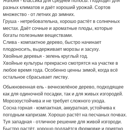
Яблоня - классика для средней полосы. Подходит для
разных климатов и даёт хороший урожай. Сортов
множество - от летних до зимних.
Груша - нетребовательна, хорошо растёт в солнечных
местах. Даёт сочные и ароматные плоды, которые
богаты полезными веществами.
Слива - компактное дерево, быстро начинает
плодоносить, выдерживает морозы и засуху.
Хвойные деревья - зелень круглый год.
Хвойные культуры прекрасно смотрятся на участке в
любое время года. Особенно ценны зимой, когда всё
остальное сбрасывает листву.
Обыкновенная ель - вечнозелёное дерево, подходящее
как для одиночной посадки, так и для живых изгородей.
Морозоустойчива и не требует сложного ухода.
Сосна горная - компактная, аккуратная, устойчива к
погодным капризам. Хорошо растёт на песчаных почвах.
Туя западная - отличное решение для живой изгороди.
Быстро растёт, хорошо поддаётся формовке и приятно