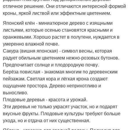
отличное решение. Они отличаются интересной формой
кроны, яркой листвой или эффектным цветением.
Японский клён - миниатюрное дерево с изящными
листьями, которые осенью становятся красными и
оранжевыми. Хорошо растет в полутени, нуждается в
умеренно влажной почве.
Сакура (вишня японская) - символ весны, которая
радует обильным цветением нежно-розовых бутонов.
Предпочитает солнце и плодородную почву.
Берёза повислая - знакомая многим по деревенским
пейзажам. Светлая кора и лёгкая крона создают
ощущение простора. Дерево неприхотливо и
выносливо.
Плодовые деревья - красота и урожай.
Эти деревья не только украсят участок, но и подарят
вкусные фрукты. Плодовые культуры требуют больше
ухода, но и отдача от них существенная.