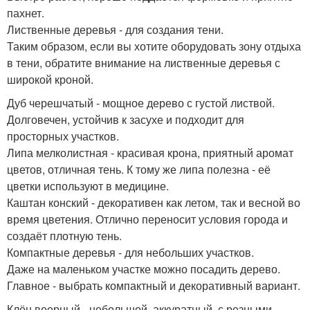
пахнет.
Лиственные деревья - для создания тени.
Таким образом, если вы хотите оборудовать зону отдыха
в тени, обратите внимание на лиственные деревья с
широкой кроной.
Дуб черешчатый - мощное дерево с густой листвой.
Долговечен, устойчив к засухе и подходит для
просторных участков.
Липа мелколистная - красивая крона, приятный аромат
цветов, отличная тень. К тому же липа полезна - её
цветки используют в медицине.
Каштан конский - декоративен как летом, так и весной во
время цветения. Отлично переносит условия города и
создаёт плотную тень.
Компактные деревья - для небольших участков.
Даже на маленьком участке можно посадить дерево.
Главное - выбрать компактный и декоративный вариант.
Клён веерный - небольшой, аккуратный, с резными