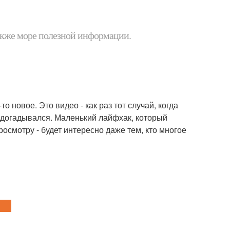
 также море полезной информации.
 новое. Это видео - как раз тот случай, когда
 догадывался. Маленький лайфхак, который
росмотру - будет интересно даже тем, кто многое