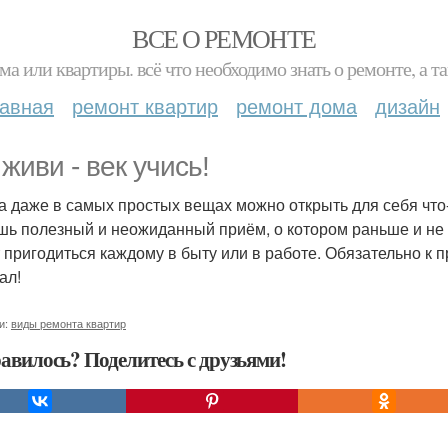
ВСЕ О РЕМОНТЕ
ма или квартиры. всё что необходимо знать о ремонте, а
лавная
ремонт квартир
ремонт дома
дизайн
 живи - век учись!
а даже в самых простых вещах можно открыть для себя что-то
шь полезный и неожиданный приём, о котором раньше и не
 пригодиться каждому в быту или в работе. Обязательно к п
ал!
и:
виды ремонта квартир
авилось? Поделитесь с друзьями!