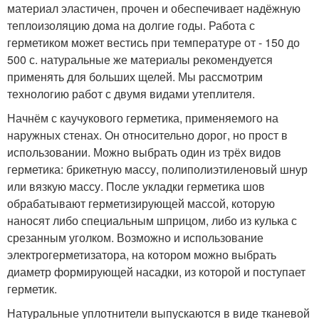
материал эластичен, прочен и обеспечивает надёжную
теплоизоляцию дома на долгие годы. Работа с
герметиком может вестись при температуре от - 150 до
500 с. натуральные же материалы рекомендуется
применять для больших щелей. Мы рассмотрим
технологию работ с двумя видами утеплителя.
Начнём с каучукового герметика, применяемого на
наружных стенах. Он относительно дорог, но прост в
использовании. Можно выбрать один из трёх видов
герметика: брикетную массу, полиполиэтиленовый шнур
или вязкую массу. После укладки герметика шов
обрабатывают герметизирующей массой, которую
наносят либо специальным шприцом, либо из кулька с
срезанным уголком. Возможно и использование
электрогерметизатора, на котором можно выбрать
диаметр формирующей насадки, из которой и поступает
герметик.
Натуральные уплотнители выпускаются в виде тканевой