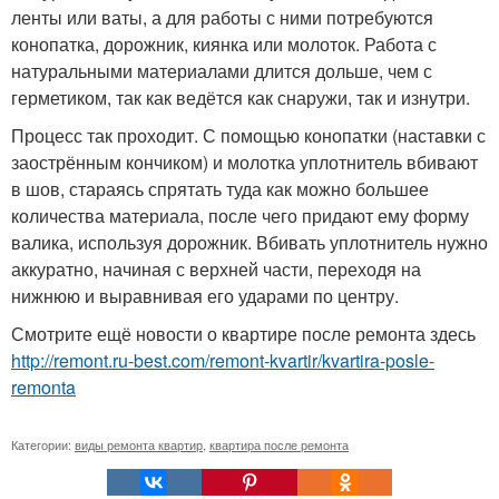
ленты или ваты, а для работы с ними потребуются
конопатка, дорожник, киянка или молоток. Работа с
натуральными материалами длится дольше, чем с
герметиком, так как ведётся как снаружи, так и изнутри.
Процесс так проходит. С помощью конопатки (наставки с
заострённым кончиком) и молотка уплотнитель вбивают
в шов, стараясь спрятать туда как можно большее
количества материала, после чего придают ему форму
валика, используя дорожник. Вбивать уплотнитель нужно
аккуратно, начиная с верхней части, переходя на
нижнюю и выравнивая его ударами по центру.
Смотрите ещё новости о квартире после ремонта здесь
http://remont.ru-best.com/remont-kvartir/kvartira-posle-
remonta
Категории:
виды ремонта квартир
,
квартира после ремонта