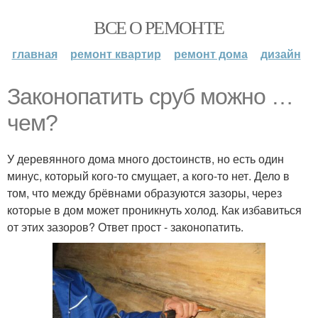
ВСЕ О РЕМОНТЕ
главная
ремонт квартир
ремонт дома
дизайн
Законопатить сруб можно …
чем?
У деревянного дома много достоинств, но есть один
минус, который кого-то смущает, а кого-то нет. Дело в
том, что между брёвнами образуются зазоры, через
которые в дом может проникнуть холод. Как избавиться
от этих зазоров? Ответ прост - законопатить.