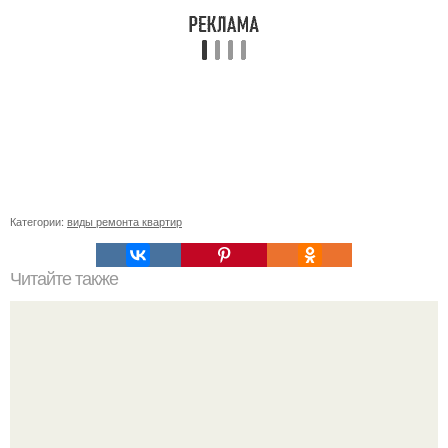
Категории:
виды ремонта квартир
Читайте также