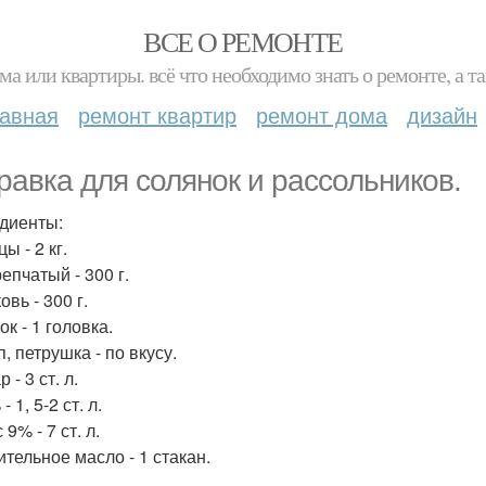
ВСЕ О РЕМОНТЕ
ма или квартиры. всё что необходимо знать о ремонте, а
лавная
ремонт квартир
ремонт дома
дизайн
равка для солянок и рассольников.
диенты:
цы - 2 кг.
репчатый - 300 г.
овь - 300 г.
ок - 1 головка.
п, петрушка - по вкусу.
 - 3 ст. л.
- 1, 5-2 ст. л.
 9% - 7 ст. л.
ительное масло - 1 стакан.