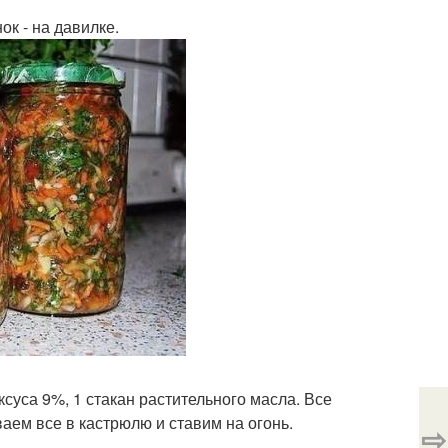
ок - на давилке.
уксуса 9%, 1 стакан растительного масла. Все
ем все в кастрюлю и ставим на огонь.
⇨