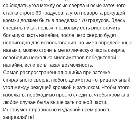
соблюдать угол между осью сверла и осью заточного
станка строго 60 градусов, а угол поворота режущей
кромки должен быть в пределах 170 градусов. Здесь
спешить никак нельзя, поскольку есть риск сточить
большую часть напайки, после чего сверло будет
непригодно для использования, но имея определённые
навыки, можно сточить металлическую часть сверла,
освободив несколько миллиметров победитовой
напайки, если есть такая возможность.
Самая распространённая ошибка при заточке
спирального сверла любого диаметра - отрицательный
угол между режущей кромкой и затылком. Чтобы этого
избежать, необходимо просто следить, чтобы кромка в
любом случае была выше затылочной части.
Инструмент правильно и удачной всем работы
заправляйте!