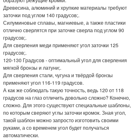
образуют режущие кромки:
Древесина, алюминий и хрупкие материалы требуют
заточки под углом 140 градусов;.
Силуминовые сплавы, магниевые, а также пластики
отлично сверлятся при заточке сверла под углом 90
градусов;.
Для сверления меди применяют угол заточки 125
градусов;.
120-130 Градусов - оптимальный угол для сверления
мягкой бронзы и латуни;.
Для сверления стали, чугуна и твёрдой бронзы
применяют угол 116-119 градусов.
А как же соблюдать такую точность, ведь 120 от 118
градусов на глаз отличить довольно сложно? Конечно,
сложно. Для этого существуют специальные шаблоны,
по которым сверяют углы заточки кромок. Зная угол,
такой шаблон можно запросто изготовить своими
руками, а со временем угол будет получаться
автоматически.