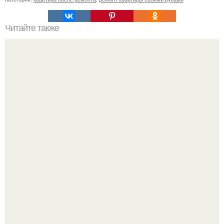
Читайте также
Как выбрать керамическую плитку.
Эта рыба предпочтёт прогулку заплыву.