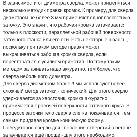
В зависимости от диаметра сверла, может применяться
несколько методик правки кромок. К примеру, для сверла
диаметром не более 3 мм применяют одноплоскостную
заточку. Это значит, что рабочая кромка затачивается
только в плоскости, параллельной рабочей поверхности
заточного станка или его оси. Есть некоторые нюансы,
поскольку при таком методе правки может
выкрашиваться рабочая кромка сверла, если
перестараться с усилием прижатия. Поэтому таким
методом затачивать надо аккуратно, тем более, что
сверла небольшого диаметра.
Для сверла диаметром более 3 мм используют более
сложный метод заточки - конический. Для этого сверло
удерживается за хвостовик, кромка аккуратно
прижимается к рабочей поверхности заточного круга. В
процессе заточки тело сверла слегка покачивается, тем
самым придавая кромке коническую форму.
Победитовое сверло для сверления отверстий в бетоне
затачивается ещё проще - для этого необходимо