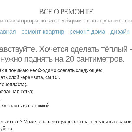
ВСЕ О РЕМОНТЕ
ма или квартиры. всё что необходимо знать о ремонте, а
лавная
ремонт квартир
ремонт дома
дизайн
авствуйте. Хочется сделать тёплый -
 нужно поднять на 20 сантиметров.
 как я понимаю необходимо сделать следующее:
ать слой керамзита, см 10;.
пенопласта;.
ованная сетка;.
;.
рху залить все стяжкой.
льно всё? Может сначало нужно засыпать и залить керамзит
уйста