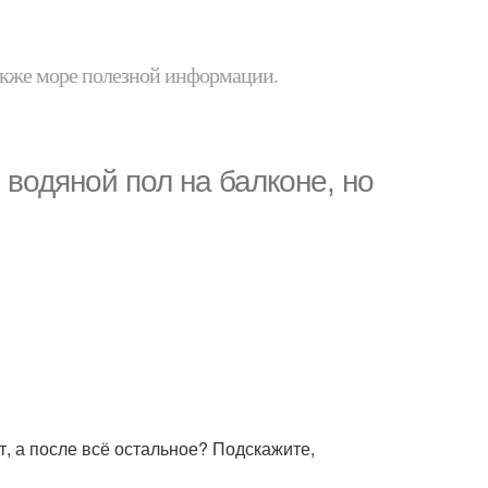
 также море полезной информации.
 водяной пол на балконе, но
, а после всё остальное? Подскажите,