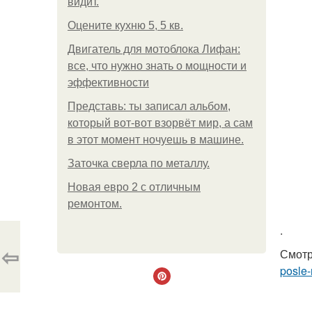
видит.
Оцените кухню 5, 5 кв.
Двигатель для мотоблока Лифан:
все, что нужно знать о мощности и
эффективности
Представь: ты записал альбом,
который вот-вот взорвёт мир, а сам
в этот момент ночуешь в машине.
Заточка сверла по металлу.
Новая евро 2 с отличным
ремонтом.
.
⇦
Смотр
posle