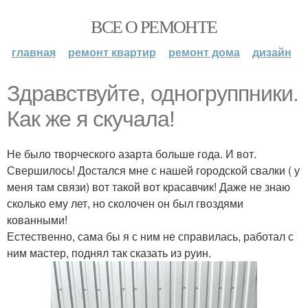
ВСЕ О РЕМОНТЕ
главная
ремонт квартир
ремонт дома
дизайн
Здравствуйте, одногруппники.
Как же я скучала!
Не было творческого азарта больше года. И вот.
Свершилось! Достался мне с нашей городской свалки ( у
меня там связи) вот такой вот красавчик! Даже не знаю
сколько ему лет, но сколочен он был гвоздями
кованными!
Естественно, сама бы я с ним не справилась, работал с
ним мастер, поднял так сказать из руин.