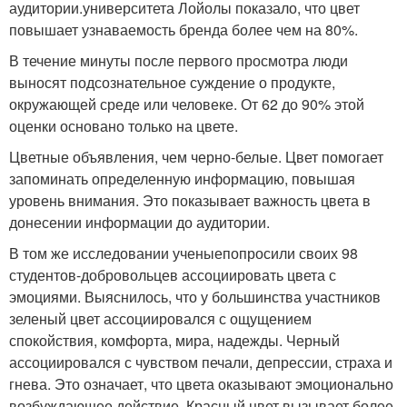
аудитории.университета Лойолы показало, что цвет
повышает узнаваемость бренда более чем на 80%.
В течение минуты после первого просмотра люди
выносят подсознательное суждение о продукте,
окружающей среде или человеке. От 62 до 90% этой
оценки основано только на цвете.
Цветные объявления, чем черно-белые. Цвет помогает
запоминать определенную информацию, повышая
уровень внимания. Это показывает важность цвета в
донесении информации до аудитории.
В том же исследовании ученыепопросили своих 98
студентов-добровольцев ассоциировать цвета с
эмоциями. Выяснилось, что у большинства участников
зеленый цвет ассоциировался с ощущением
спокойствия, комфорта, мира, надежды. Черный
ассоциировался с чувством печали, депрессии, страха и
гнева. Это означает, что цвета оказывают эмоционально
возбуждающее действие. Красный цвет вызывает более