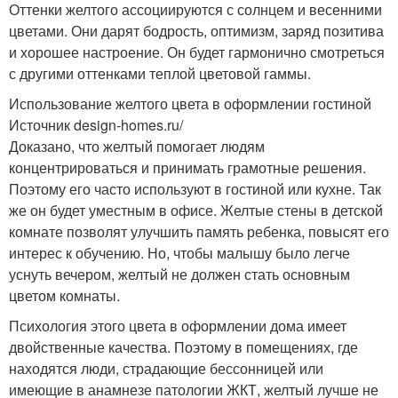
Оттенки желтого ассоциируются с солнцем и весенними
цветами. Они дарят бодрость, оптимизм, заряд позитива
и хорошее настроение. Он будет гармонично смотреться
с другими оттенками теплой цветовой гаммы.
Использование желтого цвета в оформлении гостиной
Источник design-homes.ru/
Доказано, что желтый помогает людям
концентрироваться и принимать грамотные решения.
Поэтому его часто используют в гостиной или кухне. Так
же он будет уместным в офисе. Желтые стены в детской
комнате позволят улучшить память ребенка, повысят его
интерес к обучению. Но, чтобы малышу было легче
уснуть вечером, желтый не должен стать основным
цветом комнаты.
Психология этого цвета в оформлении дома имеет
двойственные качества. Поэтому в помещениях, где
находятся люди, страдающие бессонницей или
имеющие в анамнезе патологии ЖКТ, желтый лучше не