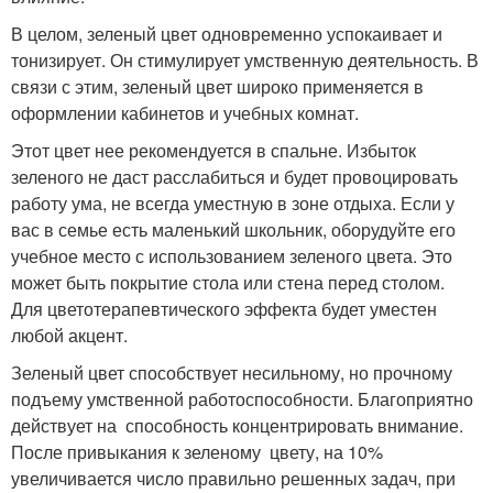
В целом, зеленый цвет одновременно успокаивает и
тонизирует. Он стимулирует умственную деятельность. В
связи с этим, зеленый цвет широко применяется в
оформлении кабинетов и учебных комнат.
Этот цвет нее рекомендуется в спальне. Избыток
зеленого не даст расслабиться и будет провоцировать
работу ума, не всегда уместную в зоне отдыха. Если у
вас в семье есть маленький школьник, оборудуйте его
учебное место с использованием зеленого цвета. Это
может быть покрытие стола или стена перед столом.
Для цветотерапевтического эффекта будет уместен
любой акцент.
Зеленый цвет способствует несильному, но прочному
подъему умственной работоспособности. Благоприятно
действует на способность концентрировать внимание.
После привыкания к зеленому цвету, на 10%
увеличивается число правильно решенных задач, при