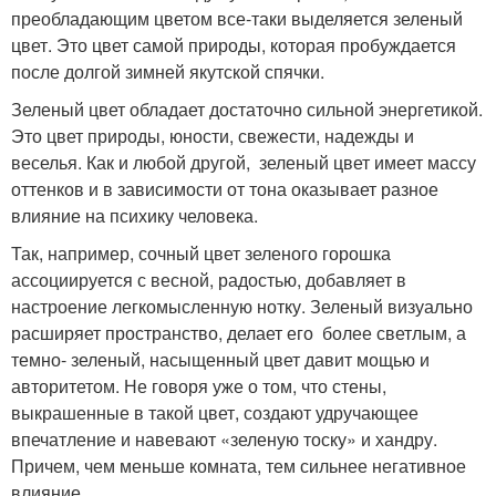
преобладающим цветом все-таки выделяется зеленый
цвет. Это цвет самой природы, которая пробуждается
после долгой зимней якутской спячки.
Зеленый цвет обладает достаточно сильной энергетикой.
Это цвет природы, юности, свежести, надежды и
веселья. Как и любой другой, зеленый цвет имеет массу
оттенков и в зависимости от тона оказывает разное
влияние на психику человека.
Так, например, сочный цвет зеленого горошка
ассоциируется с весной, радостью, добавляет в
настроение легкомысленную нотку. Зеленый визуально
расширяет пространство, делает его более светлым, а
темно- зеленый, насыщенный цвет давит мощью и
авторитетом. Не говоря уже о том, что стены,
выкрашенные в такой цвет, создают удручающее
впечатление и навевают «зеленую тоску» и хандру.
Причем, чем меньше комната, тем сильнее негативное
влияние.