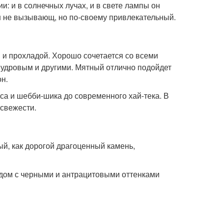
: и в солнечных лучах, и в свете лампы он
н не вызывающ, но по-своему привлекательный.
й и прохладой. Хорошо сочетается со всеми
удровым и другими. Мятный отлично подойдет
н.
са и шебби-шика до современного хай-тека. В
свежести.
й, как дорогой драгоценный камень,
ядом с черными и антрацитовыми оттенками