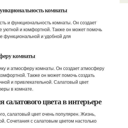
 функциональность комнаты
сть и функциональность комнаты. Он создает
ее уютной и комфортной. Также он может помочь
ее функциональной и удобной для
осферу комнаты
тику и атмосферу комнаты. Он создает атмосферу
 комфортной. Также он может помочь создать
ичной и привлекательной. Салатовый цвет
феры в комнате.
 салатового цвета в интерьере
го, салатовый цвет очень популярен. Жизнь,
ой. Сочетания с салатовым цветом настолько