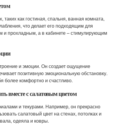
етом
 таких как гостиная, спальня, ванная комната,
слабления, что делает его подходящим для
им и прохладным, а в кабинете – стимулирующим
оции
троение и эмоции. Он создает ощущение
печивает позитивную эмоциональную обстановку.
бя более комфортно и счастливо.
ть вместе с салатовым цветом
риалами и текурами. Например, он прекрасно
ьзовать салатовый цвет на стенах, потолках и
ывала, одеяла и ковры.