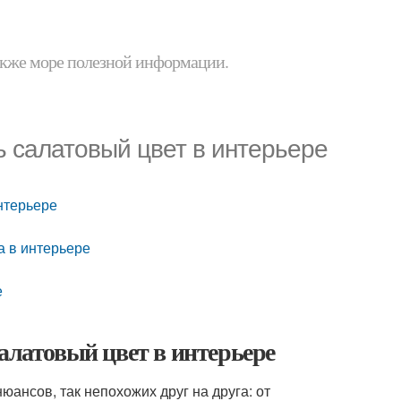
 также море полезной информации.
ь салатовый цвет в интерьере
нтерьере
а в интерьере
е
алатовый цвет в интерьере
ансов, так непохожих друг на друга: от