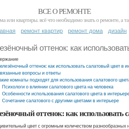
ВСЕ О РЕМОНТЕ
ма или квартиры. всё что необходимо знать о ремонте, а
лавная
ремонт квартир
ремонт дома
дизайн
езёночный оттенок: как использоват
ержание
елезёночный оттенок: как использовать салатовый цвет в и
вязанные вопросы и ответы
акие комнаты подходят для использования салатового цвет
Психологи о влиянии салатового цвета на человека
Особенности использования салатового цвета в интерьер
Сочетание салатового с другими цветами в интерьере
езёночный оттенок: как использовать с
дивительный цвет с огромным количеством разнообразных ню