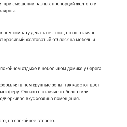
ся при смешении разных пропорций желтого и
улярны:
нем комнату делать не стоит, но он отлично
ют красивый желтоватый отблеск на мебель и
спокойном отдыхе в небольшом домике у берега
ормляя в нем крупные зоны, так как этот цвет
мосферу. Однако в отличие от белого или
подчеркивая вкус хозяина помещения.
о, но спокойнее второго.