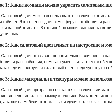
ос 1: Какие комнаты можно украсить салатовым цв
: Салатовый цвет можно использовать в различных комнатах,
 и кабинет. Этот цвет создает атмосферу спокойствия и рас
ни и ванной комнаты. В гостиной он может выглядеть свеж
дуктивным.
с 2: Как салатовый цвет влияет на настроение и эм
: Салатовый цвет оказывает положительное влияние на нас
йствия и расслабления, помогает уменьшить стресс и обес
натах, где используется салатовый цвет, люди чувствуют се
ос 3: Какие материалы и текстуры можно использова
: Салатовый цвет прекрасно сочетается с различными мате
няет дерево, металл, керамику и текстиль. Вы можете испол
х, а также на мебели, текстильных изделиях, таких как покр