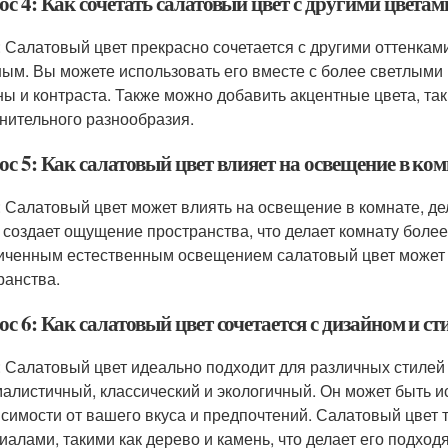
с 4: Как сочетать салатовый цвет с другими цветам
: Салатовый цвет прекрасно сочетается с другими оттенкам
ным. Вы можете использовать его вместе с более светлыми
ны и контраста. Также можно добавить акцентные цвета, так
нительного разнообразия.
с 5: Как салатовый цвет влияет на освещение в ком
: Салатовый цвет может влиять на освещение в комнате, де
и создает ощущение пространства, что делает комнату более
иченным естественным освещением салатовый цвет может 
ранства.
с 6: Как салатовый цвет сочетается с дизайном и с
: Салатовый цвет идеально подходит для различных стилей 
алистичный, классический и экологичный. Он может быть ис
исимости от вашего вкуса и предпочтений. Салатовый цвет 
иалами, такими как дерево и камень, что делает его подход