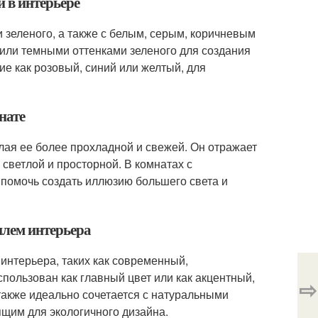
и в интерьере
и зеленого, а также с белым, серым, коричневым
 или темными оттенками зеленого для создания
ие как розовый, синий или желтый, для
нате
лая ее более прохладной и свежей. Он отражает
 светлой и просторной. В комнатах с
помочь создать иллюзию большего света и
тилем интерьера
интерьера, таких как современный,
пользован как главный цвет или как акцентный,
⇨
также идеально сочетается с натуральными
ящим для экологичного дизайна.