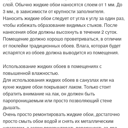
слой. Обычно жидкие обои наносятся слоем от 1 мм. До
3 мм., в зависимости от крупности заполнителя.
Наносить жидкие обои следует от угла к углу за один раз,
чтобы избежать образование видимых стыков. После
нанесения обои должны высохнуть в течении 2 суток.
Помещение должно хорошо проветриваться, в отличии
от поклейки традиционных обоев. Влага, которая будет
испарятся из обоев должна выводится из помещения.
Использование жидких обоев в помещениях с
повышенной влажностью.
Для использования жидких обоев в санузлах или на
кухне жидкие обои покрывают лаком. Только стоит
обратить внимание на лак, он должен быть
паропроницаемым или просто позволяющий стене
дышать.
Очень просто ремонтировать жидкие обои, достаточно
просто смыть обои водой и снять их металлическим
шпателем, а затем прогрунтовать поверхность за два