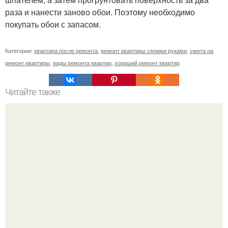
раза и нанести заново обои. Поэтому необходимо
покупать обои с запасом.
Категории:
квартира после ремонта
,
ремонт квартиры своими руками
,
смета на
ремонт квартиры
,
виды ремонта квартир
,
хороший ремонт квартир
Читайте также
Как вырастить мандарин из косточки дома?