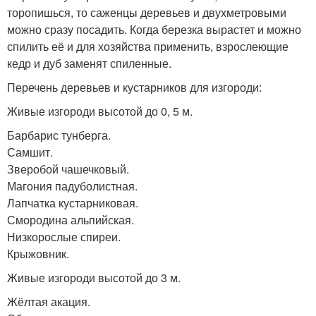
торопишься, то саженцы деревьев и двухметровыми
можно сразу посадить. Когда березка вырастет и можно
спилить её и для хозяйства применить, взрослеющие
кедр и дуб заменят спиленные.
Перечень деревьев и кустарников для изгороди:
Живые изгороди высотой до 0, 5 м.
Барбарис тунберга.
Самшит.
Зверобой чашечковый.
Магония падуболистная.
Лапчатка кустарниковая.
Смородина альпийская.
Низкорослые спиреи.
Крыжовник.
Живые изгороди высотой до 3 м.
Жёлтая акация.