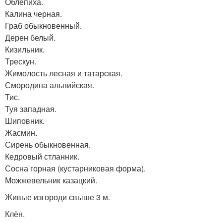
Облепиха.
Калина черная.
Граб обыкновенный.
Дерен белый.
Кизильник.
Трескун.
Жимолость лесная и татарская.
Смородина альпийская.
Тис.
Туя западная.
Шиповник.
Жасмин.
Сирень обыкновенная.
Кедровый стланник.
Сосна горная (кустарниковая форма).
Можжевельник казацкий.
Живые изгороди свыше 3 м.
Клён.