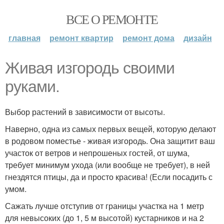
ВСЕ О РЕМОНТЕ
главная
ремонт квартир
ремонт дома
дизайн
Живая изгородь своими
руками.
Выбор растений в зависимости от высоты.
Наверно, одна из самых первых вещей, которую делают
в родовом поместье - живая изгородь. Она защитит ваш
участок от ветров и непрошеных гостей, от шума,
требует минимум ухода (или вообще не требует), в ней
гнездятся птицы, да и просто красива! (Если посадить с
умом.
Сажать лучше отступив от границы участка на 1 метр
для невысоких (до 1, 5 м высотой) кустарников и на 2