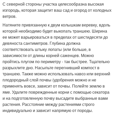
С северной стороны участка целесообразна высокая
изгородь, которая защитит ваш сад и огород от холодных
ветров.
Натяните привязанную к двум колышкам веревку, вдоль
которой необходимо будет выкопать траншею. Ширина
ее может варьироваться в пределах от шестидесяти до
девяноста сантиметров. Глубина должна
соответствовать штыку лопаты (или больше, в
зависимости от длины корней саженцев. Можно
пройтись плугом по периметру - так быстрее. Тщательно
разрыхлите дно. Насыпьте перегнивший компост в
траншею. Также можно использовать навоз или верхний
плодородный слой почвы (удобрения можно и не
применять вовсе, зависит от почвы. Полейте землю в
яме. Удалите поврежденные корни с помощью секатора
и на подготовленную почву высадите выбранные вами
растения. Расстояние между растениями строго
индивидуально и зависит напрямую от породы.