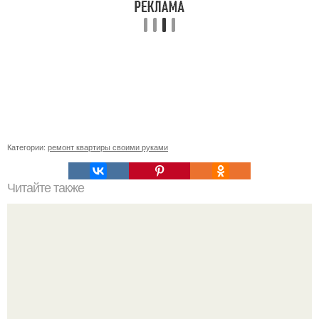
Категории:
ремонт квартиры своими руками
Читайте также
Сколько слоев шпаклевки нужно наносить под обои.