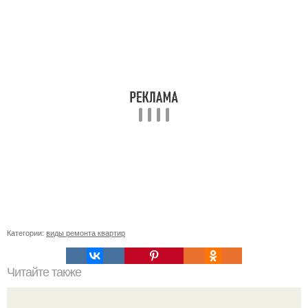
Категории:
виды ремонта квартир
Читайте также