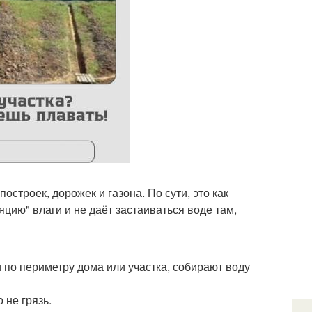
остроек, дорожек и газона. По сути, это как
яцию" влаги и не даёт застаиваться воде там,
по периметру дома или участка, собирают воду
 не грязь.