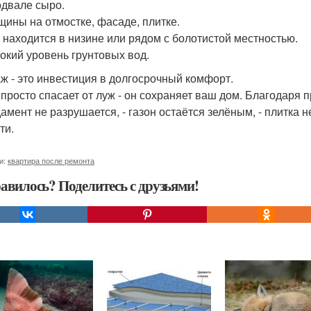
подвале сыро.
ещины на отмостке, фасаде, плитке.
м находится в низине или рядом с болотистой местностью.
сокий уровень грунтовых вод.
ж - это инвестиция в долгосрочный комфорт.
 просто спасает от луж - он сохраняет ваш дом. Благодаря 
амент не разрушается, - газон остаётся зелёным, - плитка не
ти.
и:
квартира после ремонта
авилось? Поделитесь с друзьями!