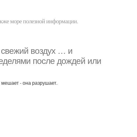
 также море полезной информации.
, свежий воздух … и
неделями после дождей или
 мешает - она разрушает.