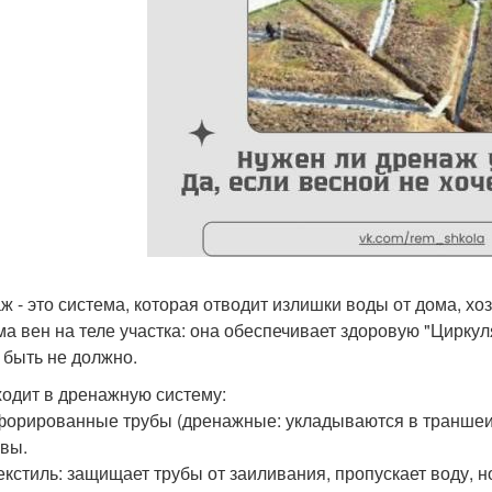
ж - это система, которая отводит излишки воды от дома, хозп
ма вен на теле участка: она обеспечивает здоровую "Циркул
ё быть не должно.
ходит в дренажную систему:
форированные трубы (дренажные: укладываются в траншеи 
чвы.
текстиль: защищает трубы от заиливания, пропускает воду, но