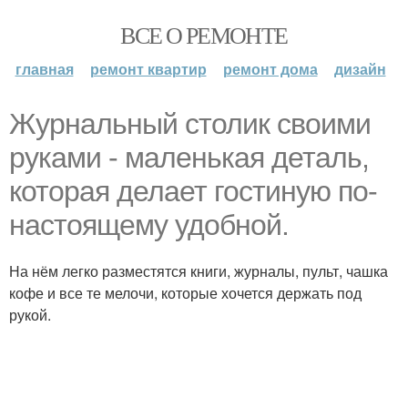
ВСЕ О РЕМОНТЕ
главная
ремонт квартир
ремонт дома
дизайн
Журнальный столик своими
руками - маленькая деталь,
которая делает гостиную по-
настоящему удобной.
На нём легко разместятся книги, журналы, пульт, чашка
кофе и все те мелочи, которые хочется держать под
рукой.