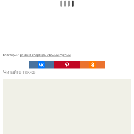
Категории:
ремонт квартиры своими руками
Читайте также
Выбор материала для кровли.