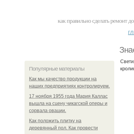
как правильно сделать ремонт до
г
Зна
Свети
кроли
Популярные материалы
Как мы качество продукции на
наших предприятиях контролируем.
17 ноября 1955 года Мария Каллас
вышла на сцену чикагской оперы и
сорвала овации.
Как положить плитку на
деревянный пол. Как провести