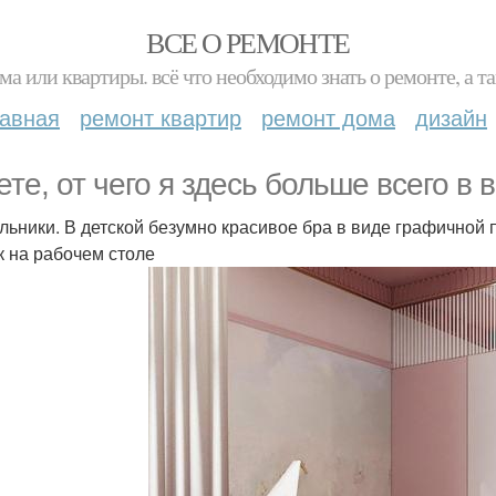
ВСЕ О РЕМОНТЕ
ма или квартиры. всё что необходимо знать о ремонте, а
лавная
ремонт квартир
ремонт дома
дизайн
ете, от чего я здесь больше всего в 
льники. В детской безумно красивое бра в виде графичной п
к на рабочем столе