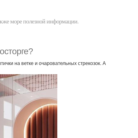
 также море полезной информации.
восторге?
тички на ветке и очаровательных стрекозок. А