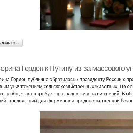
ь дальше →
ерина Гордон к Путину из-за массового у
рина Гордон публично обратилась к президенту России с пр
вым уничтожением сельскохозяйственных животных. По её
сы у общества и требует прозрачности и разъяснений. В 
ий, последствий для фермеров и продовольственной безоп