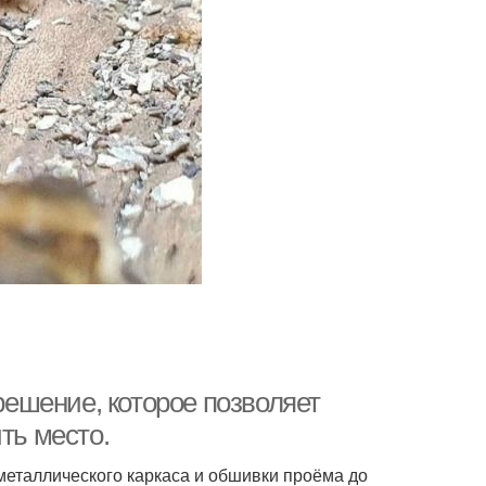
 решение, которое позволяет
ть место.
металлического каркаса и обшивки проёма до