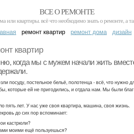
ВСЕ О РЕМОНТЕ
ма или квартиры. всё что необходимо знать о ремонте, а
лавная
ремонт квартир
ремонт дома
дизайн
онт квартир
ню, когда мы с мужем начали жить вместе
держали.
зли посуду, постельное бельё, полотенца - всё, что нужно д
бы, которые ей не пригодились, и отдала нам. Мы были благ
о пять лет. У нас уже своя квартира, машина, своя жизнь.
екровь до сих пор вспоминает:
 мои кастрюли?
ками моими ещё пользуешься?