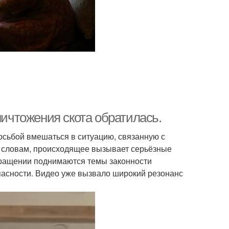
ничтожения скота обратилась.
осьбой вмешаться в ситуацию, связанную с
 словам, происходящее вызывает серьёзные
обращении поднимаются темы законности
асности. Видео уже вызвало широкий резонанс