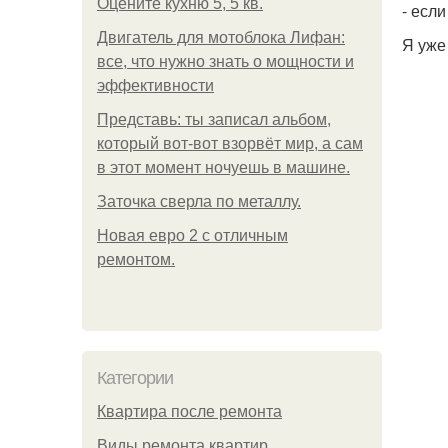
Оцените кухню 5, 5 кв.
- если
Двигатель для мотоблока Лифан:
Я уже
все, что нужно знать о мощности и
эффективности
Представь: ты записал альбом,
который вот-вот взорвёт мир, а сам
в этот момент ночуешь в машине.
Заточка сверла по металлу.
Новая евро 2 с отличным
ремонтом.
Категории
Квартира после ремонта
Виды ремонта квартир