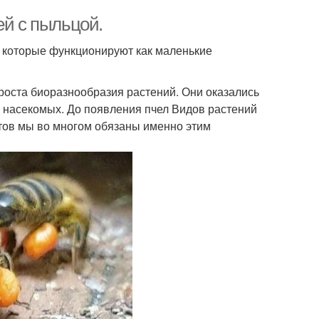
ей с пыльцой.
, которые функционируют как маленькие
роста биоразнообразия растений. Они оказались
 насекомых. До появления пчел Видов растений
ктов мы во многом обязаны именно этим