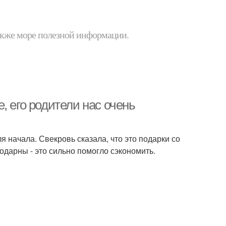
 также море полезной информации.
, его родители нас очень
ля начала. Свекровь сказала, что это подарки со
одарны - это сильно помогло сэкономить.