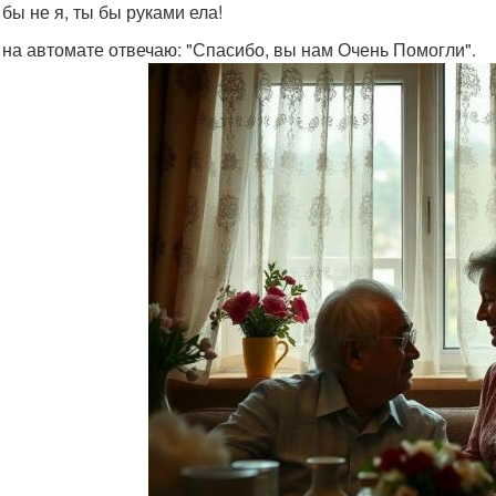
 бы не я, ты бы руками ела!
 на автомате отвечаю: "Спасибо, вы нам Очень Помогли".