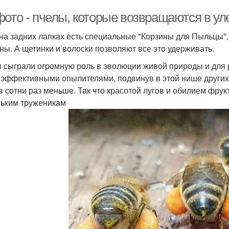
фото - пчелы, которые возвращаются в ул
 на задних лапках есть специальные "Корзины для Пыльцы"
ны. А щетинки и волоски позволяют все это удерживать.
 сыграли огромную роль в эволюции живой природы и для 
 эффективными опылителями, подвинув в этой нише других
в сотни раз меньше. Так что красотой лугов и обилием фру
ьким труженикам