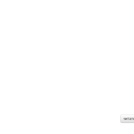
читат