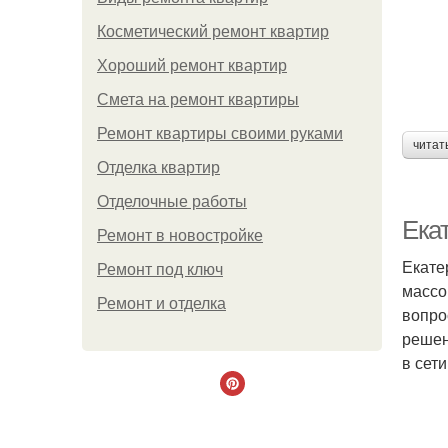
Косметический ремонт квартир
Хороший ремонт квартир
Смета на ремонт квартиры
Ремонт квартиры своими руками
читат
Отделка квартир
Отделочные работы
Екат
Ремонт в новостройке
Екате
Ремонт под ключ
массо
Ремонт и отделка
вопро
решен
в сети