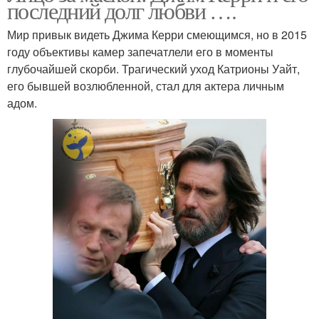
последний долг любви ….
Мир привык видеть Джима Керри смеющимся, но в 2015
году объективы камер запечатлели его в моменты
глубочайшей скорби. Трагический уход Катрионы Уайт,
его бывшей возлюбленной, стал для актера личным
адом.