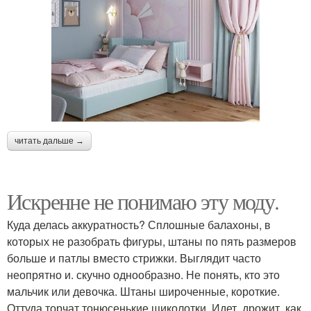
читать дальше →
Искренне не понимаю эту моду.
Куда делась аккуратность? Сплошные балахоны, в
которых не разобрать фигуры, штаны по пять размеров
больше и патлы вместо стрижки. Выглядит часто
неопрятно и. скучно однообразно. Не понять, кто это
мальчик или девочка. Штаны широченные, короткие.
Оттуда торчат тонюсенькие щиколотки. Идет, дрожит, как