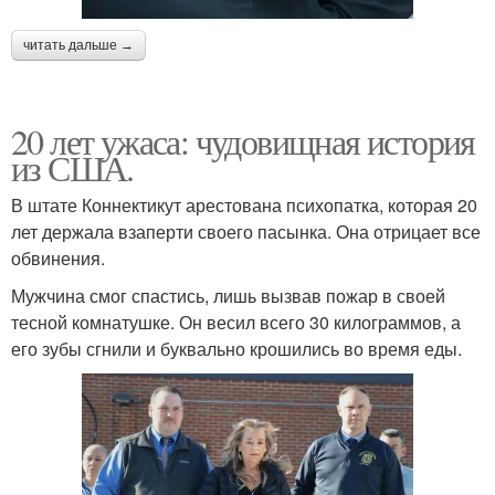
читать дальше →
20 лет ужаса: чудовищная история
из США.
В штате Коннектикут арестована психопатка, которая 20
лет держала взаперти своего пасынка. Она отрицает все
обвинения.
Мужчина смог спастись, лишь вызвав пожар в своей
тесной комнатушке. Он весил всего 30 килограммов, а
его зубы сгнили и буквально крошились во время еды.