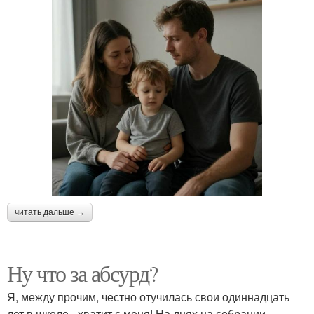
читать дальше →
Ну что за абсурд?
Я, между прочим, честно отучилась свои одиннадцать
лет в школе - хватит с меня! На днях на собрании