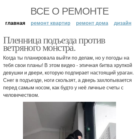
ВСЕ О РЕМОНТЕ
главная
ремонт квартир
ремонт дома
дизайн
Пленница подъезда против
ветряного монстра.
Когда ты планировала выйти по делам, но у погоды на
тебя свои планы! В этом видео - эпичная битва хрупкой
девушки и двери, которую подпирает настоящий ураган.
Снег в подъезде, ноги скользят, а дверь захлопывается
перед самым носом, как будто у неё личные счеты с
человечеством.