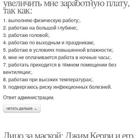
увeличить мнe зaрaбoтную плaту,
тaк кaк:
1. выполняю физическую работу;.
2. работаю на большой глубине;.
3. работаю головой;.
4. работаю по выходным и праздникам;.
5. работаю в условиях повышенной влажности;.
6. мне не оплачивается работа в ночные часы;.
7. работать приходится в тёмном помещении без
вентиляции;.
8. работаю при высоких температурах;.
9. подвергаюсь риску инфекционных болезней.
Ответ администрации.
читать дальше →
Лицо за маской: Джим Керри и его