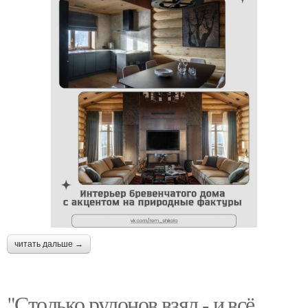
читать дальше →
"Столько рулонов взял - и всё