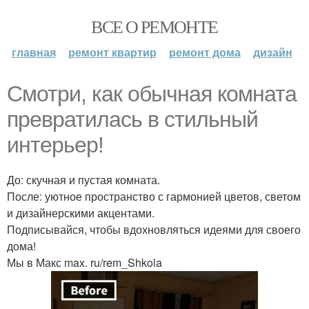
ВСЕ О РЕМОНТЕ
главная
ремонт квартир
ремонт дома
дизайн
Смотри, как обычная комната
превратилась в стильный
интерьер!
До: скучная и пустая комната.
После: уютное пространство с гармонией цветов, светом
и дизайнерскими акцентами.
Подписывайся, чтобы вдохновляться идеями для своего
дома!
Мы в Макс max. ru/rem_Shkola