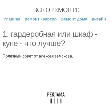
ВСЕ О РЕМОНТЕ
главная
ремонт квартир
ремонт дома
дизайн
1. гардеробная или шкаф -
купе - что лучше?
Полезный совет от алексея земскова.