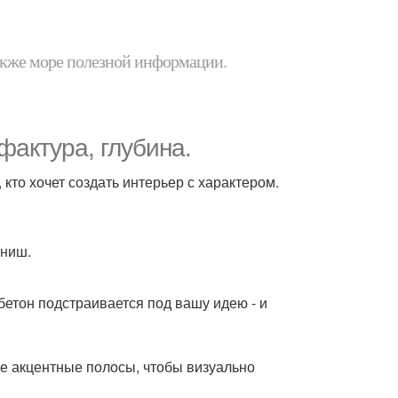
 также море полезной информации.
фактура, глубина.
 кто хочет создать интерьер с характером.
иниш.
бетон подстраивается под вашу идею - и
е акцентные полосы, чтобы визуально