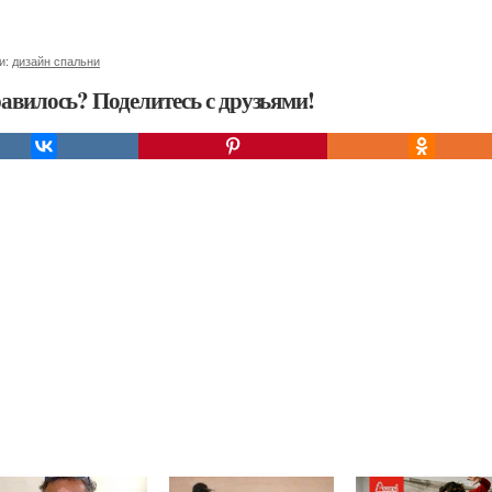
и:
дизайн спальни
авилось? Поделитесь с друзьями!