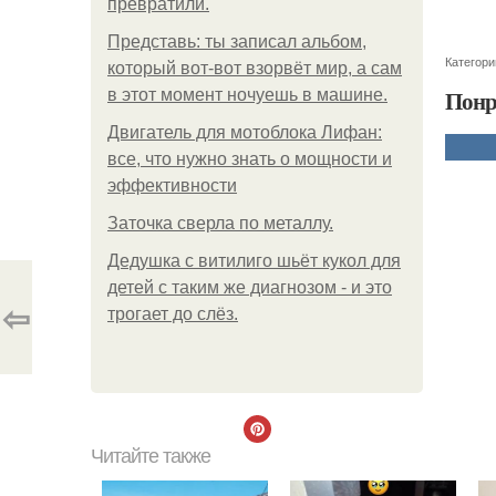
превратили.
Представь: ты записал альбом,
Категори
который вот-вот взорвёт мир, а сам
Понр
в этот момент ночуешь в машине.
Двигатель для мотоблока Лифан:
все, что нужно знать о мощности и
эффективности
Заточка сверла по металлу.
Дедушка с витилиго шьёт кукол для
детей с таким же диагнозом - и это
⇦
трогает до слёз.
Читайте также