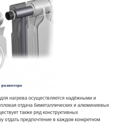
 для нагрева осуществляется надёжными и
пловая отдача биметаллических и алюминиевых
ществует также ряд конструктивных
ру отдать предпочтение в каждом конкретном