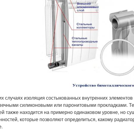
их случаях изоляция состыкованных внутренних элементов
вечными силиконовыми или паронитовыми прокладками. Те
ей также находится на примерно одинаковом уровне, но су
нностей, которые позволяют определиться, какому радиато
е.