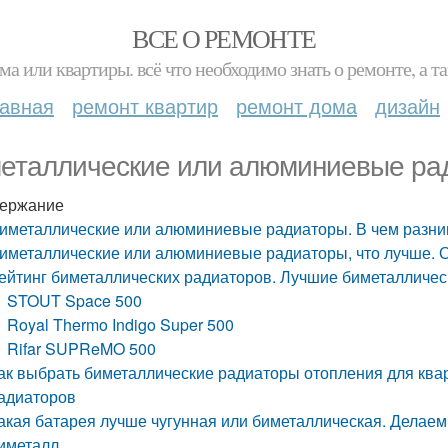
ВСЕ О РЕМОНТЕ
ма или квартиры. всё что необходимо знать о ремонте, а
лавная
ремонт квартир
ремонт дома
дизайн
еталлические или алюминиевые рад
ержание
иметаллические или алюминиевые радиаторы. В чем разни
иметаллические или алюминиевые радиаторы, что лучше. О
ейтинг биметаллических радиаторов. Лучшие биметалличес
STOUT Space 500
Royal Thermo Indigo Super 500
Rifar SUPReMO 500
ак выбрать биметаллические радиаторы отопления для ква
адиаторов
акая батарея лучше чугунная или биметаллическая. Делаем
иметалл