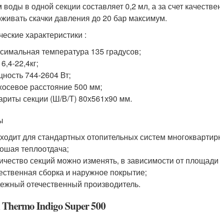
 воды в одной секции составляет 0,2 мл, а за счет качест
живать скачки давления до 20 бар максимум.
ческие характеристики :
симальная температура 135 градусов;
 6,4-22,4кг;
ность 744-2604 Вт;
осевое расстояние 500 мм;
ариты секции (Ш/В/Т) 80х561х90 мм.
ы
ходит для стандартных отопительных систем многоквартир
ошая теплоотдача;
ичество секций можно изменять, в зависимости от площад
ественная сборка и наружное покрытие;
ежный отечественный производитель.
 Thermo Indigo Super 500