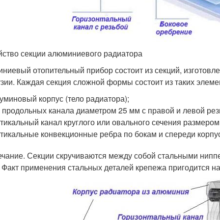
йство секции алюминиевого радиатора
ниевый отопительный прибор состоит из секций, изготовле
узии. Каждая секция сложной формы состоит из таких элеме
уминовый корпус (тело радиатора);
 продольных канала диаметром 25 мм с правой и левой рез
тикальный канал круглого или овального сечения размеро
тикальные конвекционные ребра по бокам и спереди корпу
чание. Секции скручиваются между собой стальными ниппе
 Факт применения стальных деталей крепежа пригодится на