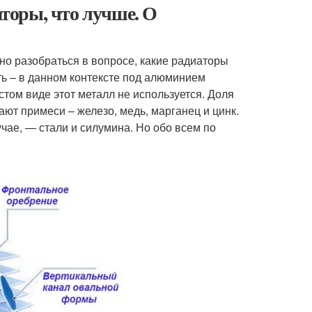
торы, что лучше. О
о разобраться в вопросе, какие радиаторы
ть – в данном контексте под алюминием
стом виде этот металл не используется. Доля
ают примеси – железо, медь, марганец и цинк.
чае, — стали и силумина. Но обо всем по