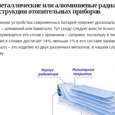
еталлические или алюминиевые радиа
струкции отопительных приборов
ание устройства современных батарей поможет доскональн
 – алюминий или биметалл. Тут сходу следует внести яснос
зумевается его сплав с кремнием – силумин, поскольку в чи
ия в сплаве достигает 14%, меньше 1% в его составе заним
алл – это изделие из двух различных металлов, в нашем слу
ку.