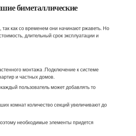
чшие биметаллические
так как со временем они начинают ржаветь. Но
стоимость, длительный срок эксплуатации и
стенного монтажа .Подключение к системе
вартир и частных домов.
 каждый пользователь может добавлять то
ьших комнат количество секций увеличивают до
поэтому необходимые элементы придется