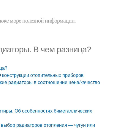
 также море полезной информации.
иаторы. В чем разница?
ца?
 конструкции отопительных приборов
кие радиаторы в соотношении цена/качество
ртиры. Об особенностях биметаллических
 выбор радиаторов отопления — чугун или