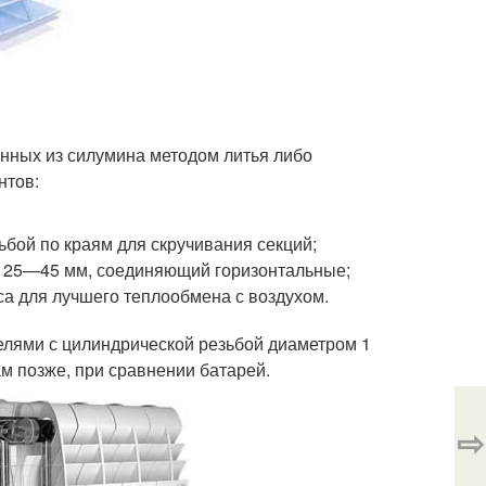
нных из силумина методом литья либо
нтов:
ьбой по краям для скручивания секций;
м 25—45 мм, соединяющий горизонтальные;
са для лучшего теплообмена с воздухом.
лями с цилиндрической резьбой диаметром 1
м позже, при сравнении батарей.
⇨