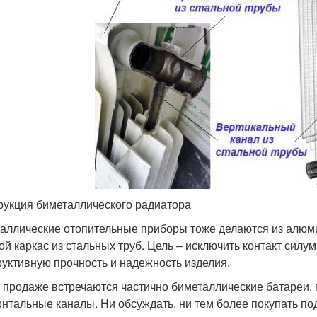
рукция биметаллического радиатора
аллические отопительные приборы тоже делаются из алюми
ой каркас из стальных труб. Цель – исключить контакт силу
руктивную прочность и надежность изделия.
 продаже встречаются частично биметаллические батареи, 
онтальные каналы. Ни обсуждать, ни тем более покупать по