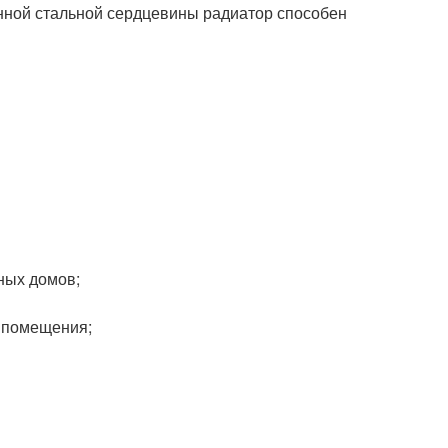
венной стальной сердцевины радиатор способен
ных домов;
и помещения;