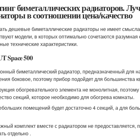
тинг биметаллических радиаторов. Лу
иаторы в соотношении цена/качество
ать дешевые биметаллические радиаторы не имеет смысла, 
твуют модели, в которых оптимально сочетаются разумная 
ные технические характеристики.
T Space 500
онный биметаллический радиатор, предназначенный для на
ения боковое, поэтому прибор подойдет для большинства к
рукция обогревательного элемента не монолитная, поэтому
ество секций, которое необходимо для обогрева комнаты.
ебольших помещений будет достаточно 4 секций, а для бол
жный комплект вместе с радиатором не предоставляется, 
ть отдельно .