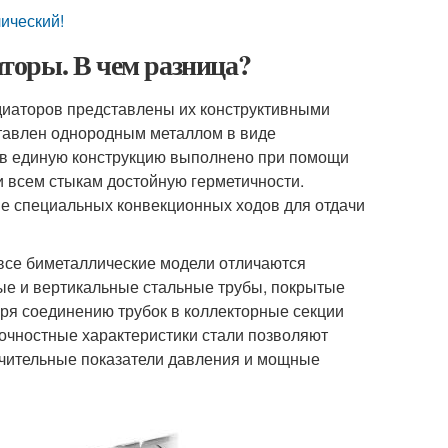
ический!
торы. В чем разница?
иаторов представлены их конструктивными
тавлен однородным металлом в виде
 в единую конструкцию выполнено при помощи
 всем стыкам достойную герметичности.
е специальных конвекционных ходов для отдачи
се биметаллические модели отличаются
ые и вертикальные стальные трубы, покрытые
я соединению трубок в коллекторные секции
очностные характеристики стали позволяют
ачительные показатели давления и мощные