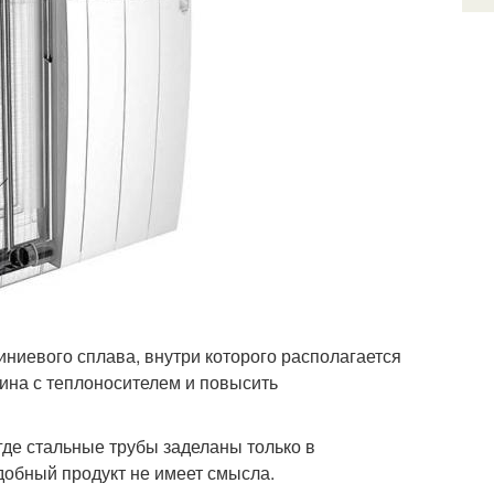
ниевого сплава, внутри которого располагается
мина с теплоносителем и повысить
где стальные трубы заделаны только в
добный продукт не имеет смысла.