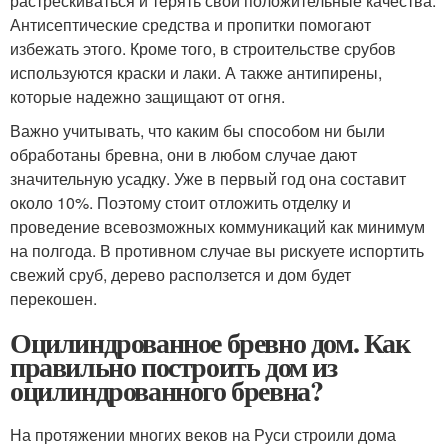
растрескиваться и терять свои положительные качества.
Антисептические средства и пропитки помогают
избежать этого. Кроме того, в строительстве срубов
используются краски и лаки. А также антипирены,
которые надежно защищают от огня.
Важно учитывать, что каким бы способом ни были
обработаны бревна, они в любом случае дают
значительную усадку. Уже в первый год она составит
около 10%. Поэтому стоит отложить отделку и
проведение всевозможных коммуникаций как минимум
на полгода. В противном случае вы рискуете испортить
свежий сруб, дерево расползется и дом будет
перекошен.
Оцилиндрованное бревно дом. Как
правильно построить дом из
оцилиндрованного бревна?
На протяжении многих веков на Руси строили дома