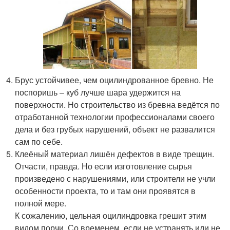
Брус устойчивее, чем оцилиндрованное бревно. Не
поспоришь – куб лучше шара удержится на
поверхности. Но строительство из бревна ведётся по
отработанной технологии профессионалами своего
дела и без грубых нарушений, объект не развалится
сам по себе.
Клеёный материал лишён дефектов в виде трещин.
Отчасти, правда. Но если изготовление сырья
произведено с нарушениями, или строители не учли
особенности проекта, то и там они проявятся в
полной мере.
К сожалению, цельная оцилиндровка грешит этим
видом порчи. Со временем, если не устранять или не