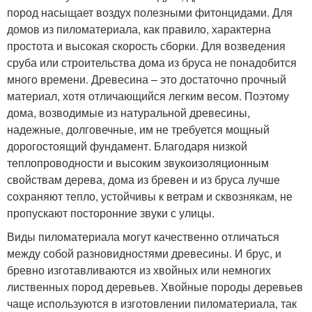
пород насыщает воздух полезными фитонцидами. Для
домов из пиломатериала, как правило, характерна
простота и высокая скорость сборки. Для возведения
сруба или строительства дома из бруса не понадобится
много времени. Древесина – это достаточно прочный
материал, хотя отличающийся легким весом. Поэтому
дома, возводимые из натуральной древесины,
надежные, долговечные, им не требуется мощный
дорогостоящий фундамент. Благодаря низкой
теплопроводности и высоким звукоизоляционным
свойствам дерева, дома из бревен и из бруса лучше
сохраняют тепло, устойчивы к ветрам и сквознякам, не
пропускают посторонние звуки с улицы.
Виды пиломатериала могут качественно отличаться
между собой разновидностями древесины. И брус, и
бревно изготавливаются из хвойных или немногих
лиственных пород деревьев. Хвойные породы деревьев
чаще используются в изготовлении пиломатериала, так