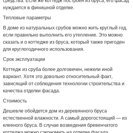
средства. Если же коттедж построен из бруса, его фасад
нуждается в финишной отделке.
Тепловые параметры
В доме из натуральных срубов можно жить круглый год,
если правильно выполнить его утепление. Это можно
сказать и о коттедже из бруса, который также пригоден
для круглогодичного использования.
Срок эксплуатации
Коттедж из сруба более долговечен, нежели иной
вариант. Хотя это довольно относительный факт,
зависящий от соблюдения технологии строительства и
качества отделки фасада.
Стоимость
Дешевле обойдется дом из деревянного бруса
естественной влажности. А самый дорогостоящий — из
клееного бруса. В случае возведения бревенчатого
коттеджа можно сэкономить на отделке фасада.