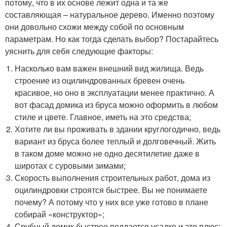
потому, что в их основе лежит одна и та же
составляющая – натуральное дерево. Именно поэтому
они довольно схожи между собой по основным
параметрам. Но как тогда сделать выбор? Постарайтесь
уяснить для себя следующие факторы:
Насколько вам важен внешний вид жилища. Ведь
строение из оцилиндрованных бревен очень
красивое, но оно в эксплуатации менее практично. А
вот фасад домика из бруса можно оформить в любом
стиле и цвете. Главное, иметь на это средства;
Хотите ли вы проживать в здании круглогодично, ведь
вариант из бруса более теплый и долговечный. Жить
в таком доме можно не одно десятилетие даже в
широтах с суровыми зимами;
Скорость выполнения строительных работ, дома из
оцилиндровки строятся быстрее. Вы не понимаете
почему? А потому что у них все уже готово в плане
собирай «конструктор»;
Срубный домик быстрее поддается усадке и это плюс;