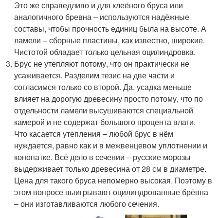
Это же справедливо и для клеёного бруса или
аналогичного бревна – используются надёжные
составы, чтобы прочность единиц была на высоте. А
ламели – сборные пластины, как известно, широкие.
Чистотой обладает только цельная оцилиндровка.
Брус не утепляют потому, что он практически не
усаживается. Разделим тезис на две части и
согласимся только со второй. Да, усадка меньше
влияет на дорогую древесину просто потому, что по
отдельности ламели высушиваются специальной
камерой и не содержат большого процента влаги.
Что касается утепления – любой брус в нём
нуждается, равно как и в межвенцевом уплотнении и
конопатке. Всё дело в сечении – русские морозы
выдерживает только древесина от 28 см в диаметре.
Цена для такого бруса непомерно высокая. Поэтому в
этом вопросе выигрывают оцилиндрованные брёвна
– они изготавливаются любого сечения.