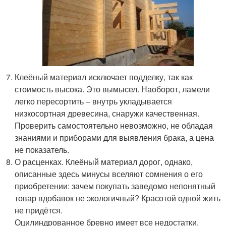
Клеёный материал исключает подделку, так как
стоимость высока. Это вымысел. Наоборот, ламели
легко пересортить – внутрь укладывается
низкосортная древесина, снаружи качественная.
Проверить самостоятельно невозможно, не обладая
знаниями и приборами для выявления брака, а цена
не показатель.
О расценках. Клеёный материал дорог, однако,
описанные здесь минусы вселяют сомнения о его
приобретении: зачем покупать заведомо непонятный
товар вдобавок не экологичный? Красотой одной жить
не придётся.
Оцилиндрованное бревно имеет все недостатки,