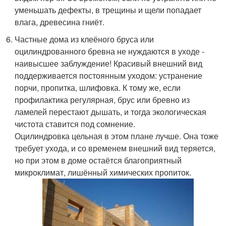
уменьшать дефекты, в трещины и щели попадает
влага, древесина гниёт.
Частные дома из клеёного бруса или
оцилиндрованного бревна не нуждаются в уходе -
наивысшее заблуждение! Красивый внешний вид
поддерживается постоянным уходом: устранение
порчи, пропитка, шлифовка. К тому же, если
профилактика регулярная, брус или бревно из
ламелей перестают дышать, и тогда экологическая
чистота ставится под сомнение.
Оцилиндровка цельная в этом плане лучше. Она тоже
требует ухода, и со временем внешний вид теряется,
но при этом в доме остаётся благоприятный
микроклимат, лишённый химических пропиток.