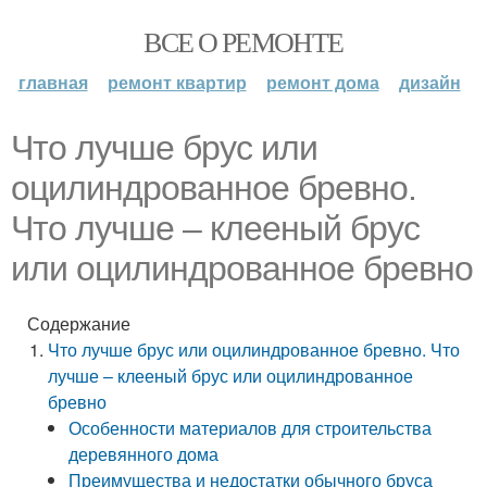
ВСЕ О РЕМОНТЕ
главная
ремонт квартир
ремонт дома
дизайн
Что лучше брус или
оцилиндрованное бревно.
Что лучше – клееный брус
или оцилиндрованное бревно
Содержание
Что лучше брус или оцилиндрованное бревно. Что
лучше – клееный брус или оцилиндрованное
бревно
Особенности материалов для строительства
деревянного дома
Преимущества и недостатки обычного бруса