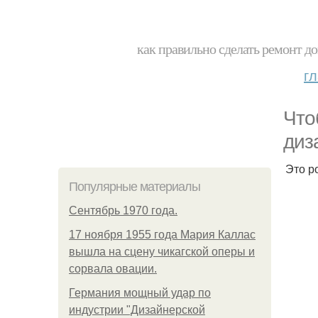
как правильно сделать ремонт до
г
Что
диз
Это р
Популярные материалы
Сентябрь 1970 года.
17 ноября 1955 года Мария Каллас
вышла на сцену чикагской оперы и
сорвала овации.
Германия мощный удар по
индустрии "Дизайнерской