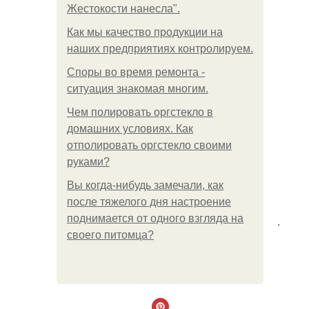
Жестокости нанесла".
Как мы качество продукции на
наших предприятиях контролируем.
Споры во время ремонта -
ситуация знакомая многим.
Чем полировать оргстекло в
домашних условиях. Как
отполировать оргстекло своими
руками?
Вы когда-нибудь замечали, как
после тяжелого дня настроение
поднимается от одного взгляда на
.
своего питомца?