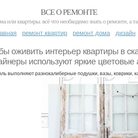
ВСЕ О РЕМОНТЕ
ма или квартиры. всё что необходимо знать о ремонте, а
лавная
ремонт квартир
ремонт дома
дизайн
бы оживить интерьер квартиры в ск
айнеры используют яркие цветовые 
оль выполняют разнокалиберные подушки, вазы, коврики, 