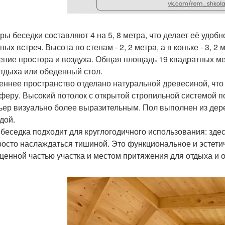
ры беседки составляют 4 на 5, 8 метра, что делает её удо
ых встреч. Высота по стенам - 2, 2 метра, а в коньке - 3, 2
ние простора и воздуха. Общая площадь 19 квадратных ме
отдыха или обеденный стол.
еннее пространство отделано натуральной древесиной, что
феру. Высокий потолок с открытой стропильной системой по
ьер визуально более выразительным. Пол выполнен из дере
дой.
 беседка подходит для круглогодичного использования: здес
росто наслаждаться тишиной. Это функциональное и эстети
ценной частью участка и местом притяжения для отдыха и 