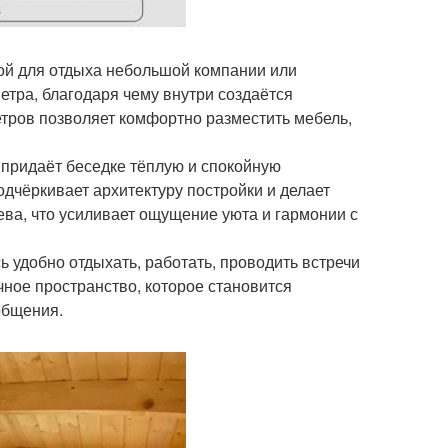
бной для отдыха небольшой компании или
 метра, благодаря чему внутри создаётся
тров позволяет комфортно разместить мебель,
 придаёт беседке тёплую и спокойную
дчёркивает архитектуру постройки и делает
ва, что усиливает ощущение уюта и гармонии с
ь удобно отдыхать, работать, проводить встречи
чное пространство, которое становится
общения.