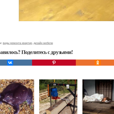
и:
виды ремонта квартир
,
дизайн мебели
авилось? Поделитесь с друзьями!