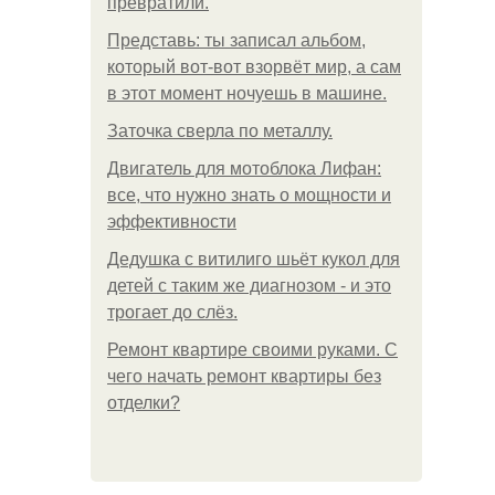
превратили.
Представь: ты записал альбом,
который вот-вот взорвёт мир, а сам
в этот момент ночуешь в машине.
Заточка сверла по металлу.
Двигатель для мотоблока Лифан:
все, что нужно знать о мощности и
эффективности
Дедушка с витилиго шьёт кукол для
детей с таким же диагнозом - и это
трогает до слёз.
Ремонт квартире своими руками. С
чего начать ремонт квартиры без
отделки?