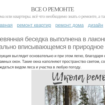
ВСЕ О РЕМОНТЕ
ма или квартиры. всё что необходимо знать о ремонте, а
лавная
ремонт квартир
ремонт дома
дизайн
евянная беседка выполнена в лакон
ально вписывающемся в природное 
рукция выглядит основательно и при этом легко, благодаря
амных окон. Такие окна наполняют пространство светом, с
ждаться видом леса и участка в любую погоду.