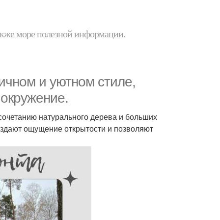
 также море полезной информации.
ичном и уютном стиле,
окружение.
 сочетанию натурального дерева и больших
оздают ощущение открытости и позволяют