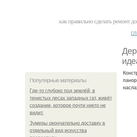
как правильно сделать ремонт до
г
Дер
иде
Конст
панор
Популярные материалы
насла
Где-то глубоко под землёй, в
тенистых лесах западных гат, живёт
создание, которое почти никто не
видит.
Зумеры окончательно доставку в
отдельный вид искусства