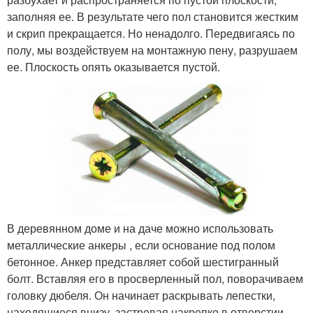
заполняя ее. В результате чего пол становится жестким
и скрип прекращается. Но ненадолго. Передвигаясь по
полу, мы воздействуем на монтажную пену, разрушаем
ее. Плоскость опять оказывается пустой.
В деревянном доме и на даче можно использовать
металлические анкеры , если основание под полом
бетонное. Анкер представляет собой шестигранный
болт. Вставляя его в просверленный пол, поворачиваем
головку дюбеля. Он начинает раскрывать лепестки,
находящиеся внизу, застревая накрепко в отверстии.