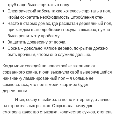
труб надо было спрятать в полу.
Электрический кабель также хотелось спрятать в пол,
чтобы сократить необходимость штробления стен.
Часто в старых домах, где расшатан деревянный пол,
при каждом шаге дребезжит посуда в шкафах, нужно
было решить эту проблему.
Защитить древесину от порчи.
Сосна – довольно мягкое дерево, покрытие должно
быть прочным, чтобы оно служило дольше.
Когда моих соседей по новостройке затопило от
сорванного крана, и они выкинули свой вывернувшийся
наизнанку ламинированный пол – я больше не
сомневалась, что пол в моей квартире будет
деревянным.
Итак, сосну я выбирала не по интернету, а лично,
на строительных рынках. Открывала пачку-две,
смотрела качество стыковки, количество сучков, степень