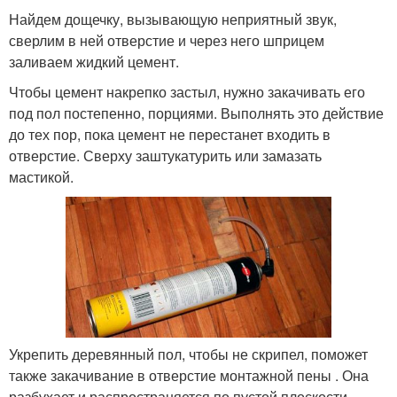
Найдем дощечку, вызывающую неприятный звук,
сверлим в ней отверстие и через него шприцем
заливаем жидкий цемент.
Чтобы цемент накрепко застыл, нужно закачивать его
под пол постепенно, порциями. Выполнять это действие
до тех пор, пока цемент не перестанет входить в
отверстие. Сверху заштукатурить или замазать
мастикой.
Укрепить деревянный пол, чтобы не скрипел, поможет
также закачивание в отверстие монтажной пены . Она
разбухает и распространяется по пустой плоскости,