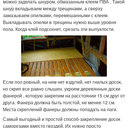
можно заделать шнуром, обмазанным клеем ПВА . Такой
шнур вкладываем между трещинами, а сверху
замазываем опилками, перемешанными с клеем.
Выкладывать опилки в трещины нужно выше уровня
пола. Когда клей подсохнет, срезать эти выпуклости.
Если пол ровный, на нем нет вздутий, нет гнилых досок,
но скрип все равно слышен, укроем деревянные доски
фанерой , которую закрепим на расстоянии 15 см друг от
друга. Фанера должна быть толстой, не менее 12 см.
Места скреплений фанеры должны попадать на лаги.
Самый выгодный и простой способ-закрепление досок
саморезами вместо гвоздей. Их нужно просто