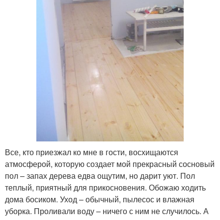
Все, кто приезжал ко мне в гости, восхищаются
атмосферой, которую создает мой прекрасный сосновый
пол – запах дерева едва ощутим, но дарит уют. Пол
теплый, приятный для прикосновения. Обожаю ходить
дома босиком. Уход – обычный, пылесос и влажная
уборка. Проливали воду – ничего с ним не случилось. А