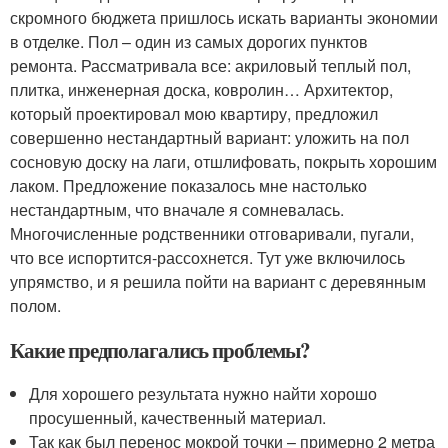
скромного бюджета пришлось искать варианты экономии
в отделке. Пол – один из самых дорогих пунктов
ремонта. Рассматривала все: акриловый теплый пол,
плитка, инженерная доска, ковролин… Архитектор,
который проектировал мою квартиру, предложил
совершенно нестандартный вариант: уложить на пол
сосновую доску на лаги, отшлифовать, покрыть хорошим
лаком. Предложение показалось мне настолько
нестандартным, что вначале я сомневалась.
Многочисленные родственники отговаривали, пугали,
что все испортится-рассохнется. Тут уже включилось
упрямство, и я решила пойти на вариант с деревянным
полом.
Какие предполагались проблемы?
Для хорошего результата нужно найти хорошо
просушенный, качественный материал.
Так как был перенос мокрой точки – примерно 2 метра