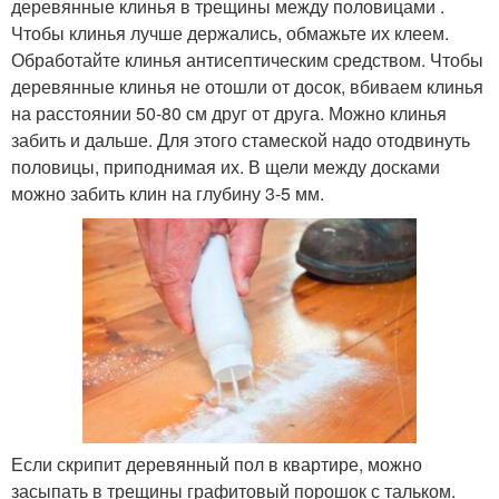
деревянные клинья в трещины между половицами .
Чтобы клинья лучше держались, обмажьте их клеем.
Обработайте клинья антисептическим средством. Чтобы
деревянные клинья не отошли от досок, вбиваем клинья
на расстоянии 50-80 см друг от друга. Можно клинья
забить и дальше. Для этого стамеской надо отодвинуть
половицы, приподнимая их. В щели между досками
можно забить клин на глубину 3-5 мм.
Если скрипит деревянный пол в квартире, можно
засыпать в трещины графитовый порошок с тальком.