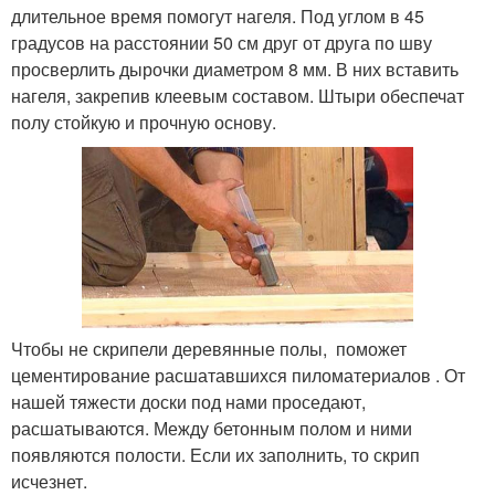
длительное время помогут нагеля. Под углом в 45
градусов на расстоянии 50 см друг от друга по шву
просверлить дырочки диаметром 8 мм. В них вставить
нагеля, закрепив клеевым составом. Штыри обеспечат
полу стойкую и прочную основу.
Чтобы не скрипели деревянные полы, поможет
цементирование расшатавшихся пиломатериалов . От
нашей тяжести доски под нами проседают,
расшатываются. Между бетонным полом и ними
появляются полости. Если их заполнить, то скрип
исчезнет.