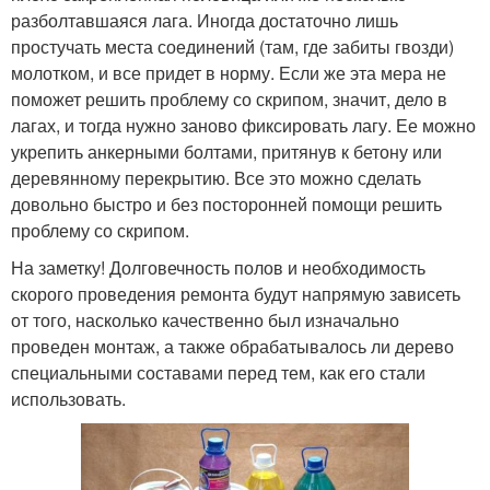
разболтавшаяся лага. Иногда достаточно лишь
простучать места соединений (там, где забиты гвозди)
молотком, и все придет в норму. Если же эта мера не
поможет решить проблему со скрипом, значит, дело в
лагах, и тогда нужно заново фиксировать лагу. Ее можно
укрепить анкерными болтами, притянув к бетону или
деревянному перекрытию. Все это можно сделать
довольно быстро и без посторонней помощи решить
проблему со скрипом.
На заметку! Долговечность полов и необходимость
скорого проведения ремонта будут напрямую зависеть
от того, насколько качественно был изначально
проведен монтаж, а также обрабатывалось ли дерево
специальными составами перед тем, как его стали
использовать.