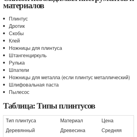
материалов
Плинтус
Дротик
Скобы
Клей
Ножницы для плинтуса
Штангенциркуль
Рулька
Шпатели
Ножницы для металла (если плинтус металлический)
Шлифовальная паста
Пылесос
Таблица: Типы плинтусов
Тип плинтуса
Материал
Цена
Деревянный
Древесина
Средняя