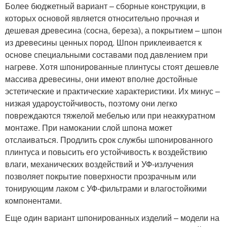
Более бюджетный вариант – сборные конструкции, в
которых основой является относительно прочная и
дешевая древесина (сосна, береза), а покрытием – шпон
из древесины ценных пород. Шпон приклеивается к
основе специальными составами под давлением при
нагреве. Хотя шпонированные плинтусы стоят дешевле
массива древесины, они имеют вполне достойные
эстетические и практические характеристики. Их минус –
низкая удароустойчивость, поэтому они легко
повреждаются тяжелой мебелью или при неаккуратном
монтаже. При намокании слой шпона может
отслаиваться. Продлить срок службы шпонированного
плинтуса и повысить его устойчивость к воздействию
влаги, механических воздействий и УФ-излучения
позволяет покрытие поверхности прозрачным или
тонирующим лаком с УФ-фильтрами и влагостойкими
компонентами.
Еще один вариант шпонированных изделий – модели на