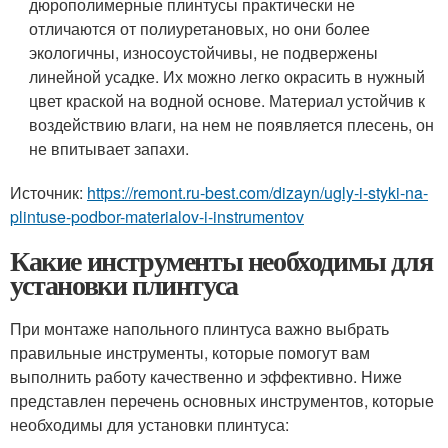
дюрополимерные плинтусы практически не
отличаются от полиуретановых, но они более
экологичны, износоустойчивы, не подвержены
линейной усадке. Их можно легко окрасить в нужный
цвет краской на водной основе. Материал устойчив к
воздействию влаги, на нем не появляется плесень, он
не впитывает запахи.
Источник:
https://remont.ru-best.com/dizayn/ugly-i-styki-na-
plintuse-podbor-materialov-i-instrumentov
Какие инструменты необходимы для
установки плинтуса
При монтаже напольного плинтуса важно выбрать
правильные инструменты, которые помогут вам
выполнить работу качественно и эффективно. Ниже
представлен перечень основных инструментов, которые
необходимы для установки плинтуса: