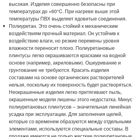
высокая. Изделия совершенно безопасны при
температурах до +60°C. При нагреве выше этой
температуры ПВХ выделяет ядовитые соединения.
Полиуретан. Это очень стойкий к механическим
воздействиям прочный материал. Он устойчив к
воздействию влаги, но резкие перемены уровня
влажности переносит плохо. Полиуретановые
плинтусы легко окрашиваются красками на водной
основе (например, акриловыми). Ошкуривание и
грунтование не требуются. Красить изделия
составами на основе органических растворителей
нельзя, поскольку их поверхность будет растворяться.
Неокрашенные изделия легко притягивают пыль,
окрашенные модели лишены этого недостатка. Минус
полиуретановых плинтусов – значительная линейная
усадка при эксплуатации. Для заполнения щелей,
которые со временем образуются между отдельными
элементами, используются специальные составы. В
продаже имеются не только жесткие полиуретановые,