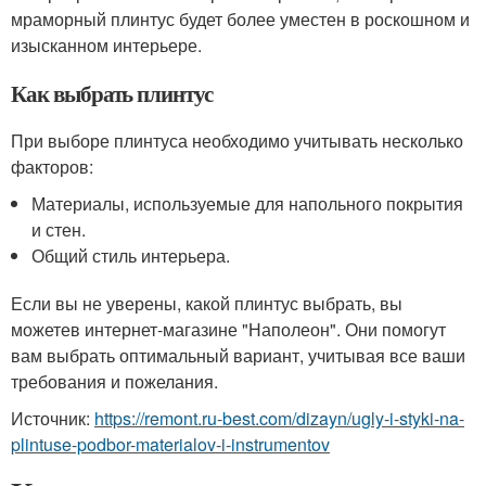
мраморный плинтус будет более уместен в роскошном и
изысканном интерьере.
Как выбрать плинтус
При выборе плинтуса необходимо учитывать несколько
факторов:
Материалы, используемые для напольного покрытия
и стен.
Общий стиль интерьера.
Если вы не уверены, какой плинтус выбрать, вы
можетев интернет-магазине "Наполеон". Они помогут
вам выбрать оптимальный вариант, учитывая все ваши
требования и пожелания.
Источник:
https://remont.ru-best.com/dizayn/ugly-i-styki-na-
plintuse-podbor-materialov-i-instrumentov