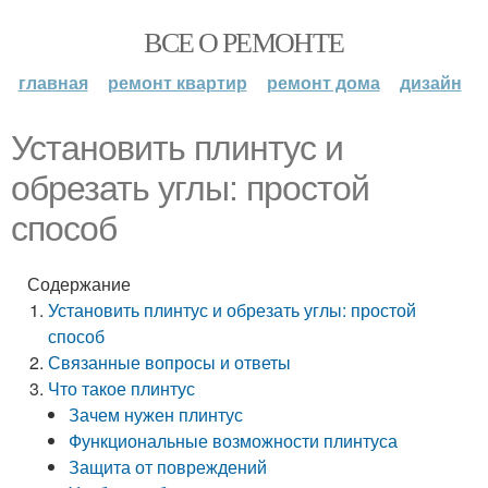
ВСЕ О РЕМОНТЕ
главная
ремонт квартир
ремонт дома
дизайн
Установить плинтус и
обрезать углы: простой
способ
Содержание
Установить плинтус и обрезать углы: простой
способ
Связанные вопросы и ответы
Что такое плинтус
Зачем нужен плинтус
Функциональные возможности плинтуса
Защита от повреждений