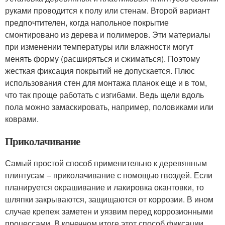
руками проводится к полу или стенам. Второй вариант
предпочтителен, когда напольное покрытие
смонтировано из дерева и полимеров. Эти материалы
при изменении температуры или влажности могут
менять форму (расширяться и сжиматься). Поэтому
жесткая фиксация покрытий не допускается. Плюс
использования стен для монтажа планок еще и в том,
что так проще работать с изгибами. Ведь щели вдоль
пола можно замаскировать, например, половиками или
коврами.
Приколачивание
Самый простой способ применительно к деревянным
плинтусам – приколачивание с помощью гвоздей. Если
планируется окрашивание и лакировка окантовки, то
шляпки закрываются, защищаются от коррозии. В ином
случае крепеж заметен и уязвим перед коррозионными
процессами. В конечном итоге этот способ фиксации