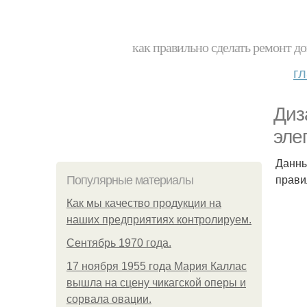
как правильно сделать ремонт до
г
Диз
эле
Данны
прави
Популярные материалы
Как мы качество продукции на
наших предприятиях контролируем.
Сентябрь 1970 года.
17 ноября 1955 года Мария Каллас
вышла на сцену чикагской оперы и
сорвала овации.