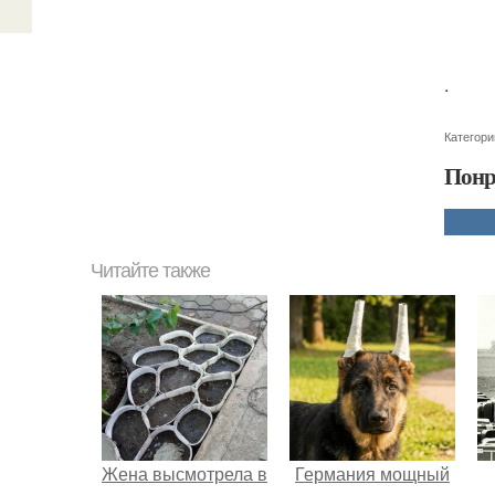
.
Категори
Понр
Читайте также
Жена высмотрела в
Германия мощный