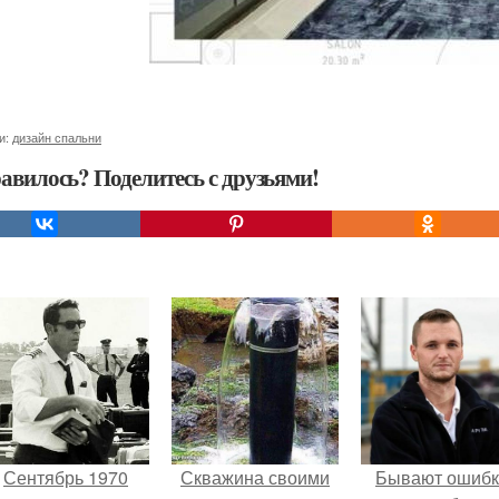
и:
дизайн спальни
авилось? Поделитесь с друзьями!
Сентябрь 1970
Скважина своими
Бывают ошибк