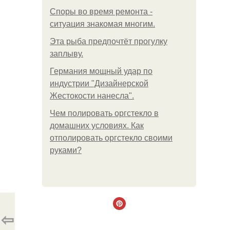
Споры во время ремонта -
ситуация знакомая многим.
Эта рыба предпочтёт прогулку
заплыву.
Германия мощный удар по
индустрии "Дизайнерской
Жестокости нанесла".
Чем полировать оргстекло в
домашних условиях. Как
отполировать оргстекло своими
руками?
⇦