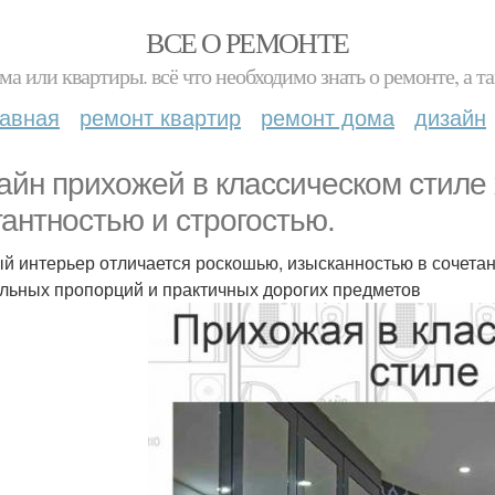
ВСЕ О РЕМОНТЕ
ма или квартиры. всё что необходимо знать о ремонте, а
лавная
ремонт квартир
ремонт дома
дизайн
айн прихожей в классическом стиле
гантностью и строгостью.
й интерьер отличается роскошью, изысканностью в сочетан
льных пропорций и практичных дорогих предметов