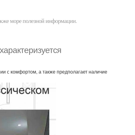
 также море полезной информации.
 характеризуется
ии с комфортом, а также предполагает наличие