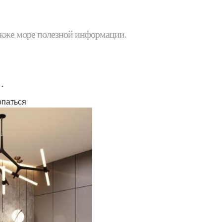
 также море полезной информации.
.
опаться