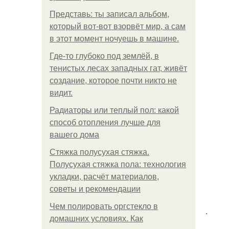
Представь: ты записал альбом,
который вот-вот взорвёт мир, а сам
в этот момент ночуешь в машине.
Где-то глубоко под землёй, в
тенистых лесах западных гат, живёт
создание, которое почти никто не
видит.
Радиаторы или теплый пол: какой
способ отопления лучше для
вашего дома
Стяжка полусухая стяжка.
Полусухая стяжка пола: технология
укладки, расчёт материалов,
советы и рекомендации
Чем полировать оргстекло в
.
домашних условиях. Как