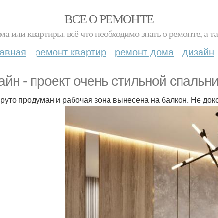
ВСЕ О РЕМОНТЕ
ма или квартиры. всё что необходимо знать о ремонте, а
лавная
ремонт квартир
ремонт дома
дизайн
айн - проект очень стильной спальни
круто продуман и рабочая зона вынесена на балкон. Не док